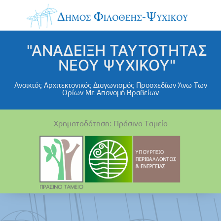
"ΑΝΑΔΕΙΞΗ ΤΑΥΤΟΤΗΤΑΣ
ΝΕΟΥ ΨΥΧΙΚΟΥ"
Ανοικτός Αρχιτεκτονικός Διαγωνισμός Προσχεδίων Άνω Των
Ορίων Με Απονομή Βραβείων
Χρηματοδότηση: Πράσινο Ταμείο