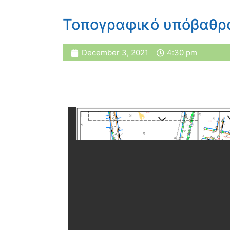
Τοπογραφικό υπόβαθρο
December 3, 2021
4:30 pm