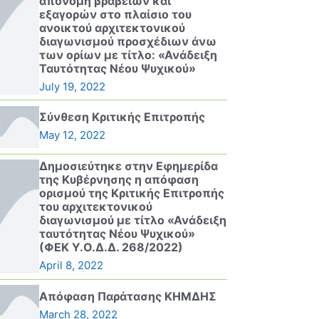
απονομή βραβείων και
εξαγορών στο πλαίσιο του
ανοικτού αρχιτεκτονικού
διαγωνισμού προσχέδιων άνω
των ορίων με τίτλο: «Ανάδειξη
Ταυτότητας Νέου Ψυχικού»
July 19, 2022
Σύνθεση Κριτικής Επιτροπής
May 12, 2022
Δημοσιεύτηκε στην Εφημερίδα
της Κυβέρνησης η απόφαση
ορισμού της Κριτικής Επιτροπής
του αρχιτεκτονικού
διαγωνισμού με τίτλο «Ανάδειξη
ταυτότητας Νέου Ψυχικού»
(ΦΕΚ Υ.Ο.Δ.Δ. 268/2022)
April 8, 2022
Απόφαση Παράτασης ΚΗΜΔΗΣ
March 28, 2022