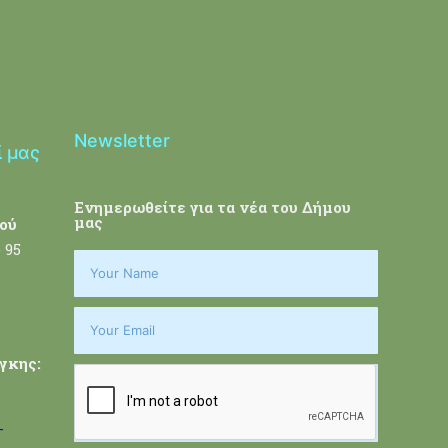
Newsletter
ί μας
Ενημερωθείτε για τα νέα του Δήμου
μας
ού
 95
γκης:
-