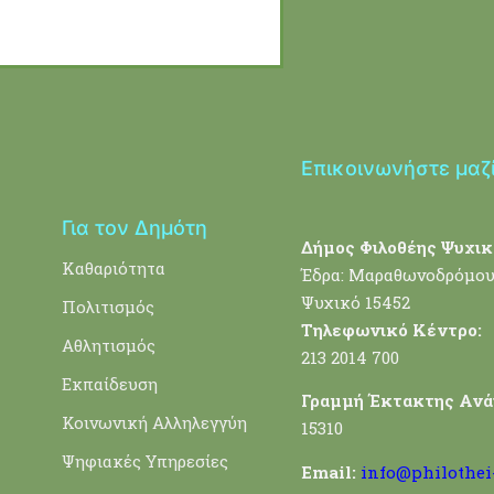
Επικοινωνήστε μαζ
Για τον Δημότη
Δήμος Φιλοθέης Ψυχικ
Καθαριότητα
Έδρα: Μαραθωνοδρόμου
Ψυχικό 15452
Πολιτισμός
Τηλεφωνικό Κέντρο:
Αθλητισμός
213 2014 700
Εκπαίδευση
Γραμμή Έκτακτης Ανά
Κοινωνική Αλληλεγγύη
15310
Ψηφιακές Υπηρεσίες
Email:
info@philothei