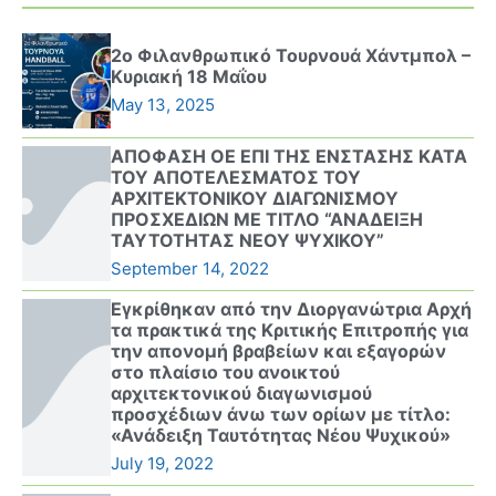
2ο Φιλανθρωπικό Τουρνουά Χάντμπολ –
Κυριακή 18 Μαΐου
May 13, 2025
ΑΠΟΦΑΣΗ ΟΕ ΕΠΙ ΤΗΣ ΕΝΣΤΑΣΗΣ ΚΑΤΑ
ΤΟΥ ΑΠΟΤΕΛΕΣΜΑΤΟΣ ΤΟΥ
ΑΡΧΙΤΕΚΤΟΝΙΚΟΥ ΔΙΑΓΩΝΙΣΜΟΥ
ΠΡΟΣΧΕΔΙΩΝ ΜΕ ΤΙΤΛΟ “ΑΝΑΔΕΙΞΗ
ΤΑΥΤΟΤΗΤΑΣ ΝΕΟΥ ΨΥΧΙΚΟΥ”
September 14, 2022
Εγκρίθηκαν από την Διοργανώτρια Αρχή
τα πρακτικά της Κριτικής Επιτροπής για
την απονομή βραβείων και εξαγορών
στο πλαίσιο του ανοικτού
αρχιτεκτονικού διαγωνισμού
προσχέδιων άνω των ορίων με τίτλο:
«Ανάδειξη Ταυτότητας Νέου Ψυχικού»
July 19, 2022