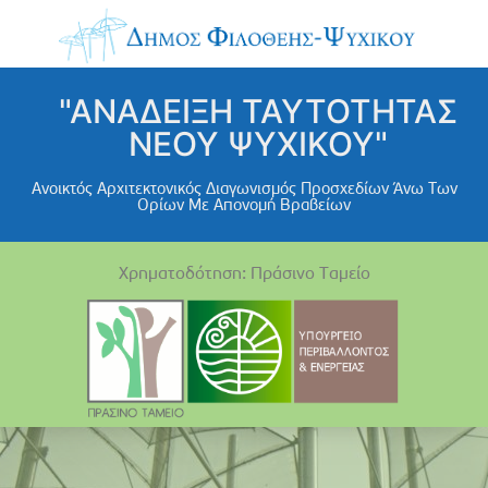
"ΑΝΑΔΕΙΞΗ ΤΑΥΤΟΤΗΤΑΣ
ΝΕΟΥ ΨΥΧΙΚΟΥ"
Ανοικτός Αρχιτεκτονικός Διαγωνισμός Προσχεδίων Άνω Των
Ορίων Με Απονομή Βραβείων
Χρηματοδότηση: Πράσινο Ταμείο