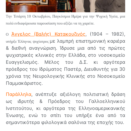
Την Τετάρτη 10 Οκτωβρίου, Παγκόσμια Ημέρα για την Ψυχική Υγεία, μια
πολύ ενδιαφέρουσα παρουσίαση που αξίζει να τη χαρείτε.
Άγγελος (Βαλής) Κατακουζινός
, (1904 – 1982),
Ο
με λαμπρή επιστημονική καριέρα
υπήρξε Έλληνας ψυχίατρος
& διεθνή αναγνώριση. Ίδρυσε μια από τις πρώτες
ψυχιατρικές κλινικές στην Ελλάδα, στο νοσοκομείο
Ευαγγελισμός. Μέλος του Δ.Σ. κι αργότερα
πρόεδρος του Ιδρύματος Παστέρ, Διευθυντής για 30
χρόνια της Νευρολογικής Κλινικής στο Νοσοκομείο
Παμμακάριστος.
Παράλληλα
, ανέπτυξε αξιόλογη πολιτιστική δράση
ως ιδρυτής & Πρόεδρος του Γαλλοελληνικού
Ινστιτούτου, κι αργότερα της Ελληνοαμερικανικής
Ένωσης, ενώ το σπίτι του υπήρξε ένα από τα
σημαντικότερα φιλολογικά σαλόνια της εποχής του.