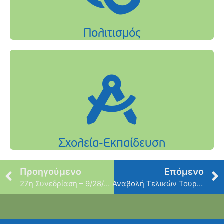
Προηγούμενο
Επόμενο
27η Συνεδρίαση – 9/28/2018
Αναβολή Τελικών Τουρνουά