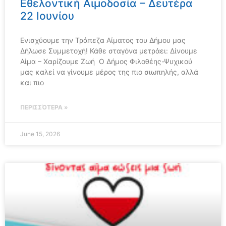
Εθελοντική Αιμοδοσία – Δευτέρα
22 Ιουνίου
Ενισχύουμε την Τράπεζα Αίματος του Δήμου μας
Δήλωσε Συμμετοχή! Κάθε σταγόνα μετράει: Δίνουμε
Αίμα – Χαρίζουμε Ζωή Ο Δήμος Φιλοθέης-Ψυχικού
μας καλεί να γίνουμε μέρος της πιο σιωπηλής, αλλά
και πιο
ΠΕΡΙΣΣΌΤΕΡΑ »
June 15, 2026