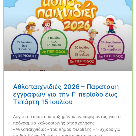
Αθλοπαιχνιδιές 2026 – Παράταση
εγγραφών για την Γ’ περίοδο έως
Τετάρτη 15 Ιουλίου
Λόγω του ιδιαίτερα αυξημένου ενδιαφέροντος για το
πρόγραμμα καλοκαιρινής απασχόλησης
«Αθλοπαιχνιδιές» του Δήμου Φιλοθέης – Ψυχικού για
παιδιά 5 έως 12 ετών, παρατείνεται έως τα