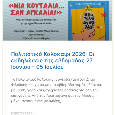
Πολιτιστικό Καλοκαίρι 2026: Οι
εκδηλώσεις της εβδομάδας 27
Ιουνίου – 05 Ιουλίου
Το Πολιτιστικό Καλοκαίρι συνεχίζεται στον Δήμο
Φιλοθέης -Ψυχικού με μια εβδομάδα γεμάτη θέατρο,
μουσική, χορό και ξεχωριστές δράσεις για όλη την
οικογένεια. Από τον Αριστοφάνη και τον Μποστ,
μέχρι αγαπημένες μελωδίες,
ΠΕΡΙΣΣΌΤΕΡΑ »