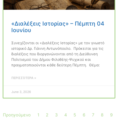
«Διαλέξεις Ιστορίας» – Πέμπτη 04
Ιουνίου
Συνεχίζονται οι «Διαλέξεις Ιστορίας» με τον γνωστό
ιστορικό Δρ. Γιάννη Αντωνόπουλο. Πρόκειται για τις
διαλέξεις που διοργανώνονται από τη Διεύθυνση
Πολιτισμού του Δήμου Φιλοθέης-Ψυχικού και
πραγματοποιούνται κάθε δεύτερη Πέμπτη. Θέμα:
ΠΕΡΙΣΣΌΤΕΡΑ »
June 3, 2026
Προηγούμενο
1
2
3
4
5
6
7
8
9