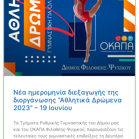
Νέα ημερομηνία διεξαγωγής της
διοργάνωσης “Αθλητικά Δρώμενα
2023” – 19 Ιουνίου
Τα Τμήματα Ρυθμικής Γυμναστικής του Δήμου μας
και του ΟΚΑΠΑ Φιλοθέης-Ψυχικού, παρουσιάζουν τις
τελευταίες τους γυμναστικές επιδείξεις τη Δευτέρα