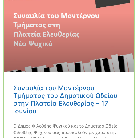
Συναυλία του Μοντέρνου
Τμήματος του Δημοτικού Ωδείου
στην Πλατεία Ελευθερίας – 17
Ιουνίου
Ο Δήμος Φιλοθέης Ψυχικού και το Δημοτικό Ωδείο
Φιλοθέης Ψυχικού σας προσκαλούν με χαρά στην