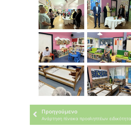
Προηγούμενο
Ανάρτηση πίνακα προσληπτέων ειδικότητ