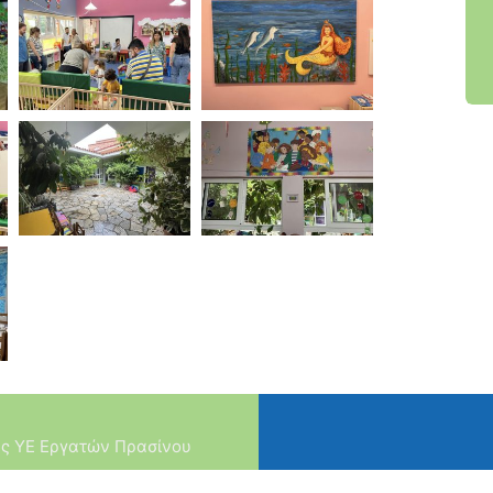
ας ΥΕ Εργατών Πρασίνου