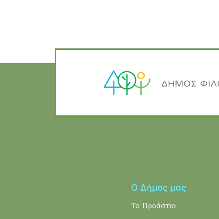
Ο Δήμος μας
Το Προάστιο