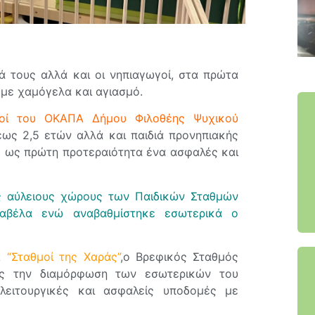
ιά τους αλλά και οι νηπιαγωγοί, στα πρώτα
 με χαμόγελα και αγιασμό.
θμοί του ΟΚΑΠΑ Δήμου Φιλοθέης Ψυχικού
ως 2,5 ετών αλλά και παιδιά προνηπιακής
ιά ως πρώτη προτεραιότητα ένα ασφαλές και
ς αύλειους χώρους των Παιδικών Σταθμών
Τζαβέλα ενώ αναβαθμίστηκε εσωτερικά ο
ΕΑ
“Σταθμοί της Χαράς”
,ο Βρεφικός Σταθμός
ως την διαμόρφωση των εσωτερικών του
λειτουργικές και ασφαλείς υποδομές με