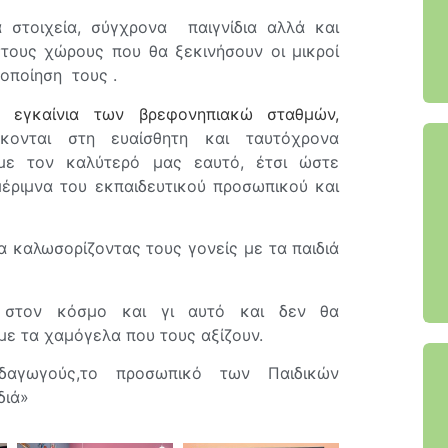
 στοιχεία, σύγχρονα παιγνίδια αλλά και
τους χώρους που θα ξεκινήσουν οι μικροί
κοποίηση τους .
τα
εγκαίνια των βρεφονηπιακώ σταθμών,
σκονται στη ευαίσθητη και ταυτόχρονα
ουμε τον καλύτερό μας εαυτό, έτσι ώστε
έριμνα του εκπαιδευτικού προσωπικού και
καλωσορίζοντας τους γονείς με τα παιδιά
ρο στον κόσμο και γι αυτό και δεν θα
ε τα χαμόγελα που τους αξίζουν.
δαγωγούς,το προσωπικό των Παιδικών
διά»