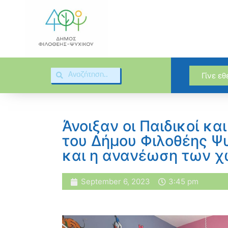
Γίνε ε
Άνοιξαν οι Παιδικοί κα
του Δήμου Φιλοθέης Ψυ
και η ανανέωση των 
September 6, 2023
3:45 pm