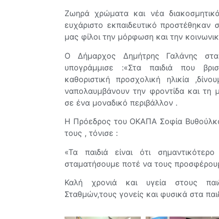
Ζωηρά χρώματα και νέα διακοσμητικά
ευχάριστο εκπαιδευτικό προστέθηκαν σ
μας φίλοι την μόρφωση και την κοινωνι
Ο Δήμαρχος Δημήτρης Γαλάνης σ
υπογράμμισε :«Στα παιδιά που βρι
καθοριστική προσχολική ηλικία ,δίν
ναπολαυμβάνουν την φροντίδα και τη μ
σε ένα μοναδικό περιβάλλον .
Η Πρόεδρος του ΟΚΑΠΑ Σοφία Βυθούλκα 
τους , τόνισε :
«Τα παιδιά είναι ότι σημαντικότε
σταματήσουμε ποτέ να τους προσφέρουμ
Καλή χρονιά και υγεία στους παι
Σταθμών,τους γονείς και φυσικά στα παι