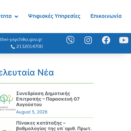
ότητα
Ψηφιακές Υπηρεσίες
Επικοινωνία
thei-psychiko.gov.gr
2132014700
ελευταία Νέα
Συνεδρίαση Δημοτικής
Επιτροπής – Παρασκευή 07
Αυγούστου
August 5, 2026
Πίνακες κατάταξης –
βαθμολογίας της υπ΄αριθ. Πρωτ.