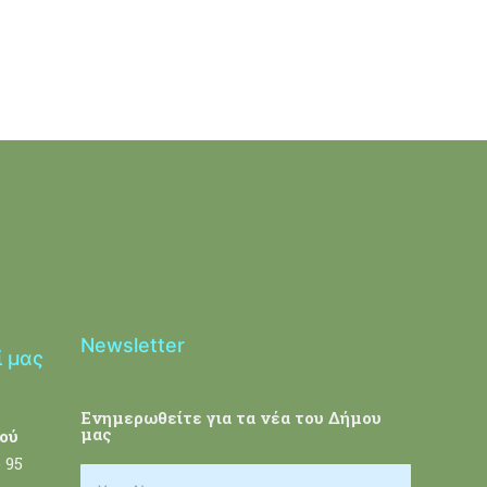
Newsletter
ί μας
Ενημερωθείτε για τα νέα του Δήμου
μας
ού
 95