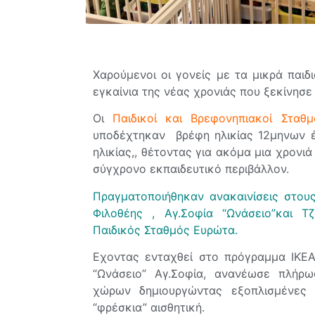
Χαρούμενοι οι γονείς με τα μικρά παιδ
εγκαίνια της νέας χρονιάς που ξεκίνησε
Οι
Παιδικοί και Βρεφονηπιακοί Στα
υποδέχτηκαν βρέφη ηλικίας 12μηνων έ
ηλικίας,, θέτοντας για ακόμα μια χρον
σύγχρονο εκπαιδευτικό περιβάλλον.
Πραγματοποιήθηκαν ανακαινίσεις στου
Φιλοθέης , Αγ.Σοφία “Ωνάσειο”και 
Παιδικός Σταθμός Ευρώτα.
Εχοντας ενταχθεί στο πρόγραμμα ΙΚ
“Ωνάσειο” Αγ.Σοφία, ανανέωσε πλήρ
χώρων δημιουργώντας εξοπλισμένες 
“φρέσκια” αισθητική.