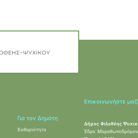
Επικοινωνήστε μαζ
Για τον Δημότη
Δήμος Φιλοθέης Ψυχικ
Καθαριότητα
Έδρα: Μαραθωνοδρόμου