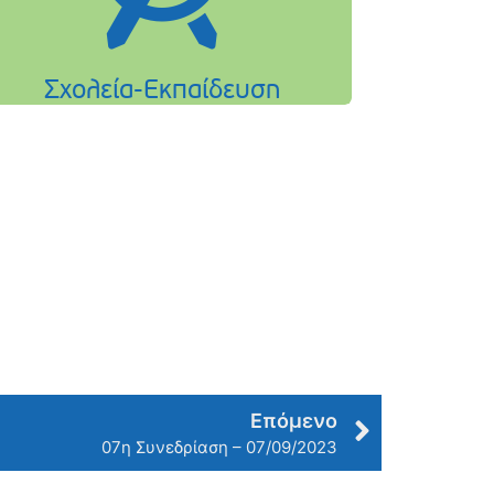
Επόμενο
07η Συνεδρίαση – 07/09/2023