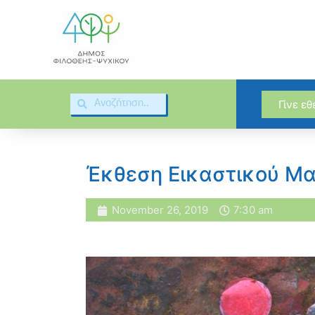
Γίνε ε
Έκθεση Εικαστικού Μα
November 26, 2019
7:30 am