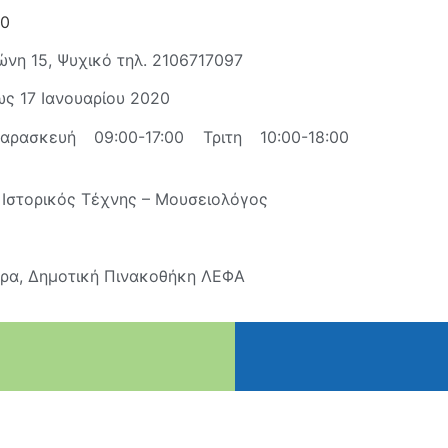
00
νη 15, Ψυχικό τηλ. 2106717097
ως 17 Ιανουαρίου 2020
αρασκευή 09:00-17:00 Τριτη 10:00-18:00
ου, Ιστορικός Τέχνης – Μουσειολόγος
υρα, Δημοτική Πινακοθήκη ΛΕΦΑ