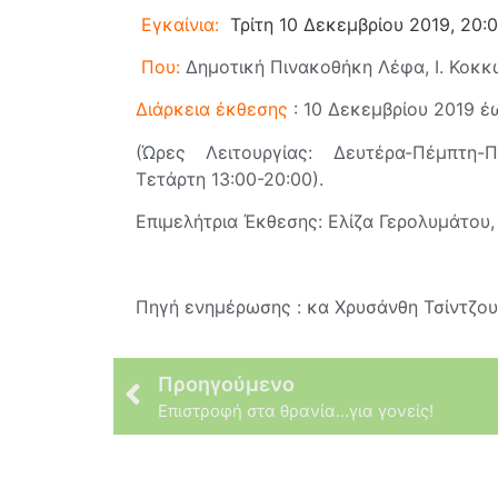
Εγκαίνια:
Τρίτη 10 Δεκεμβρίου 2019, 20:
Που:
Δημοτική Πινακοθήκη Λέφα, Ι. Κοκκώ
Διάρκεια έκθεσης
: 10 Δεκεμβρίου 2019 έ
(Ώρες Λειτουργίας: Δευτέρα-Πέμπτη-Π
Τετάρτη 13:00-20:00).
Επιμελήτρια Έκθεσης: Ελίζα Γερολυμάτ
Πηγή ενημέρωσης : κα Χρυσάνθη Τσίντζο
Προηγούμενο
Επιστροφή στα θρανία…για γονείς!