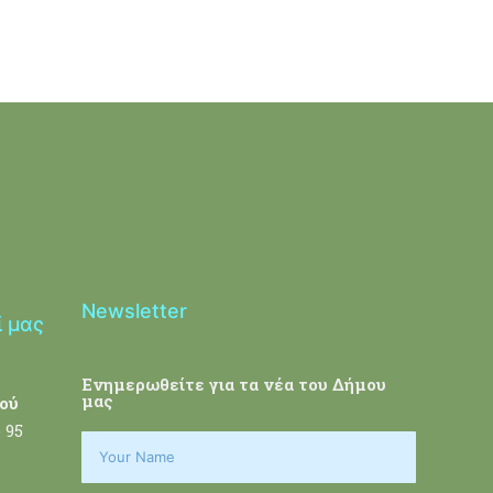
Newsletter
ί μας
Ενημερωθείτε για τα νέα του Δήμου
μας
ού
 95