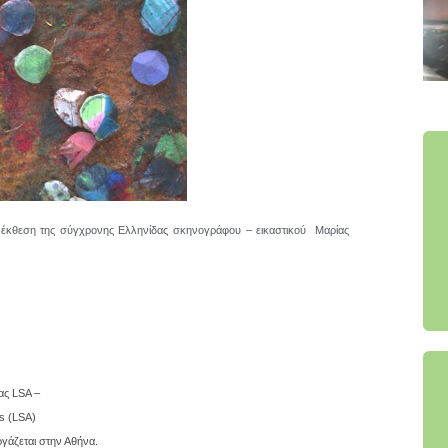
κή έκθεση της σύγχρονης Ελληνίδας σκηνογράφου – εικαστικού Μαρίας
ας LSA –
s (LSA)
γάζεται στην Αθήνα.