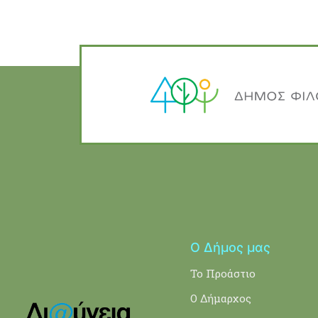
Ο Δήμος μας
Το Προάστιο
Ο Δήμαρχος