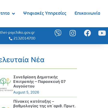
ότητα
Ψηφιακές Υπηρεσίες
Επικοινωνία
thei-psychiko.gov.gr
2132014700
ελευταία Νέα
Συνεδρίαση Δημοτικής
Επιτροπής – Παρασκευή 07
Αυγούστου
August 5, 2026
Πίνακες κατάταξης –
βαθμολογίας της υπ΄αριθ. Πρωτ.