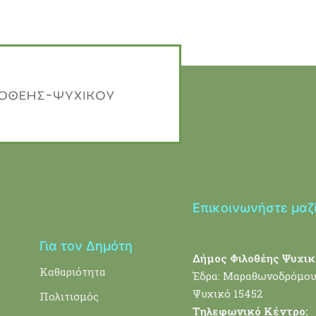
Επικοινωνήστε μαζ
Για τον Δημότη
Δήμος Φιλοθέης Ψυχικ
Καθαριότητα
Έδρα: Μαραθωνοδρόμου
Ψυχικό 15452
Πολιτισμός
Τηλεφωνικό Κέντρο: