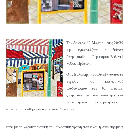
Την Δευτέρα 10 Μαρτίου στις 20:30
μ.μ. εγκαινιάζεται η έκθεση
ζωγραφικής του Γεράσιμου Βαλεντή
«Ούτω Πρέπει».
Ο Γ. Βαλεντής, προσλαμβάνοντας το
μέγεθος του κοινωνικού
κλυδωνισμού που θα ερχόταν,
ζωγράφισε με τον ιδιαίτερο και
έντονο τρόπο του ίσως με τρόμο την
λαίλαπα της καθημερινότητας που συνάντησε.
Έτσι με τη χαρακτηριστική του εικαστική γραφή που είναι η συγκεκριμένη