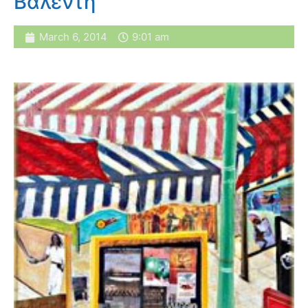
Βαλεντή
March 6, 2014
9:01 am