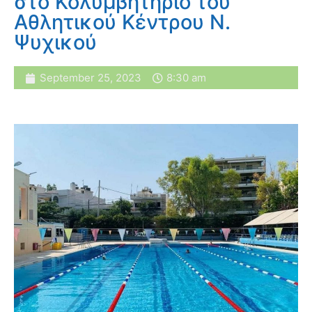
στο Κολυμβητηρίο του
Αθλητικού Κέντρου Ν.
Ψυχικού
September 25, 2023
8:30 am