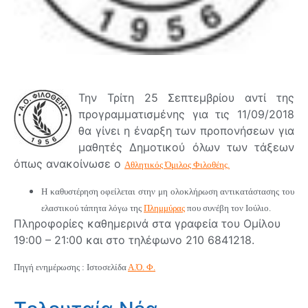
Την Τρίτη 25 Σεπτεμβρίου αντί της
προγραμματισμένης για τις 11/09/2018
θα γίνει η έναρξη των προπονήσεων για
μαθητές Δημοτικού όλων των τάξεων
όπως ανακοίνωσε ο
Αθλητικός Όμιλος Φιλοθέης.
Η καθυστέρηση οφείλεται στην μη ολοκλήρωση αντικατάστασης του
ελαστικού τάπητα λόγω της
Πλημμύρας
που συνέβη τον Ιούλιο.
Πληροφορίες καθημερινά στα γραφεία του Ομίλου
19:00 – 21:00 και στο τηλέφωνο 210 6841218.
Πηγή ενημέρωσης : Ιστοσελίδα
Α.Ό. Φ.