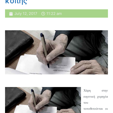
κοπής
July 12, 2017
11:22 am
Χάρη στην
ευγενική χορηγία
του
τοποθετούνται οι