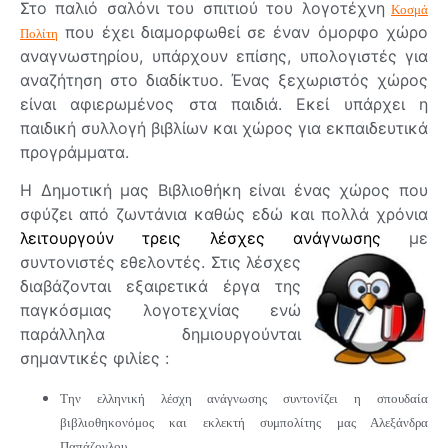
Στο παλιό σαλόνι του σπιτιού του λογοτέχνη
Κοσμά
που έχει διαμορφωθεί σε έναν όμορφο χώρο
Πολίτη
αναγνωστηρίου, υπάρχουν επίσης, υπολογιστές για
αναζήτηση στο διαδίκτυο. Ένας ξεχωριστός χώρος
είναι αφιερωμένος στα παιδιά. Εκεί υπάρχει η
παιδική συλλογή βιβλίων και χώρος για εκπαιδευτικά
προγράμματα.
Η Δημοτική μας Βιβλιοθήκη είναι ένας χώρος που
σφύζει από ζωντάνια καθώς εδώ και πολλά χρόνια
λειτουργούν τρεις λέσχες ανάγνωσης
με
συντονιστές εθελοντές.
Στις λέσχες
διαβάζονται εξαιρετικά έργα της
παγκόσμιας λογοτεχνίας ενώ
παράλληλα δημιουργούνται
σημαντικές φιλίες :
Την ελληνική λέσχη ανάγνωσης συντονίζει η σπουδαία
βιβλιοθηκονόμος και εκλεκτή συμπολίτης μας Αλεξάνδρα
Παπάζογλου.