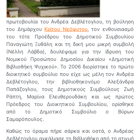
πρωτοβουλία του Ανδρέα Δεβλέτογλου, τη βούληση
του Δημάρχου
Κρίτου Νεόφυτου
, τον ενθουσιασμό
του τότε Προέδρου του Δημοτικού Συμβουλίου
Παναγιώτη Ξυθάλη και τη δική μου μικρή συμβολή
(Νέλλη Λάβδα), δουλέψαμε για την ίδρυση του
Νομικού Προσώπου Δημοσίου Δικαίου «Δημοτική
Βιβλιοθήκη Ψυχικού». Το 2006 διορίστηκε το πρώτο
διοικητικό συμβούλιο που είχε ως μέλη τον Ανδρέα
Δεβλέτογλου, την βιβλιοθηκονόμο Αλεξάνδρα
Παπάζογλου, τους Δημοτικούς Συμβούλους Ζωή
Ράπτη, Μαρίνα Ελευθερουδάκη και ως πρώτος
Πρόεδρος του Διοικητικού Συμβουλίου, ορίσθηκε
από το Δημοτικό Συμβούλιο ο Βύρων
Σαμαρόπουλος.
Καθώς το όραμα πήρε σάρκα και οστά, ο Ανδρέας
Δεβλέτογλου αγκάλιασε τη Βιβλιοθήκη από τη στιγμή