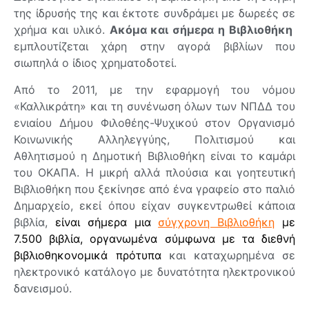
της ίδρυσής της και έκτοτε συνδράμει με δωρεές σε
χρήμα και υλικό.
Ακόμα και σήμερα η Βιβλιοθήκη
εμπλουτίζεται χάρη στην αγορά βιβλίων που
σιωπηλά ο ίδιος χρηματοδοτεί.
Από το 2011, με την εφαρμογή του νόμου
«Καλλικράτη» και τη συνένωση όλων των ΝΠΔΔ του
ενιαίου Δήμου Φιλοθέης-Ψυχικού στον Οργανισμό
Κοινωνικής Αλληλεγγύης, Πολιτισμού και
Αθλητισμού η Δημοτική Βιβλιοθήκη είναι το καμάρι
του ΟΚΑΠΑ. Η μικρή αλλά πλούσια και γοητευτική
Βιβλιοθήκη που ξεκίνησε από ένα γραφείο στο παλιό
Δημαρχείο, εκεί όπου είχαν συγκεντρωθεί κάποια
βιβλία,
είναι σήμερα μια
σύγχρονη Βιβλιοθήκη
με
7.500 βιβλία, οργανωμένα σύμφωνα με τα διεθνή
βιβλιοθηκονομικά πρότυπα
και καταχωρημένα σε
ηλεκτρονικό κατάλογο με δυνατότητα ηλεκτρονικού
δανεισμού.