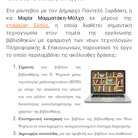
Στο ραντεβού με τον Δήμαρχο Παντελή Ξυριδάκη, η
κα
Μαρία Μαρματάκη-Μόλχο
εκ μέρους της
εταιρείας Elidoc
, η οποία διαθέτει σημαντική
τεχνογνωσία στον τομέα της οργάνωσης
βιβλιοθηκών με εφαρμογή των νέων τεχνολογιών
Πληροφορικής & Επικοινωνιών, παρουσίασε το έργο
το οποίο περιλαμβάνει τις ακόλουθες δράσεις:
Σήμανση
των βιβλίων της
βιβλιοθήκης του Π. Ψυχικού μέσω
τεχνολογίας ραδιοσυχνοτήτων (RFID)
με στόχο την ασφάλεια του υλικού
και στο μέλλον την υλοποίηση της
δυνατότητας αυτοεξυπηρέτησης των
χρηστών της βιβλιοθήκης.
Επιστημονική καταγραφή
των βιβλίων της βιβλιοθήκης του Νέου
Ψυχικού σε ολοκληρωμένο, αυτοματοποιημένο σύστημα διαχείρισης
Δημιουργία ιστοσελίδας
για την προβολή των βιβλίων που διαθέτουν