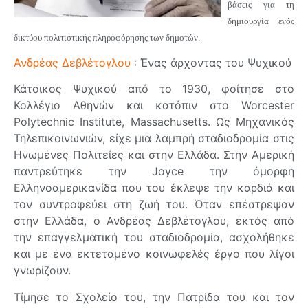
βάσεις για τη
δημιουργία ενός
δικτύου πολιτιστικής πληροφόρησης των δημοτών.
Ανδρέας Δεβλέτογλου
: Ένας άρχοντας του Ψυχικού
Κάτοικος Ψυχικού από το 1930, φοίτησε στο
Κολλέγιο Αθηνών και κατόπιν στο Worcester
Polytechnic Institute, Massachusetts. Ως Μηχανικός
Τηλεπικοινωνιών, είχε μια λαμπρή σταδιοδρομία στις
Ηνωμένες Πολιτείες και στην Ελλάδα. Στην Αμερική
παντρεύτηκε την Joyce την όμορφη
Ελληνοαμερικανίδα που του έκλεψε την καρδιά και
τον συντροφεύει στη ζωή του. Όταν επέστρεψαν
στην Ελλάδα, ο Ανδρέας Δεβλέτογλου, εκτός από
την επαγγελματική του σταδιοδρομία, ασχολήθηκε
και με ένα εκτεταμένο κοινωφελές έργο που λίγοι
γνωρίζουν.
Τίμησε το Σχολείο του, την Πατρίδα του και τον