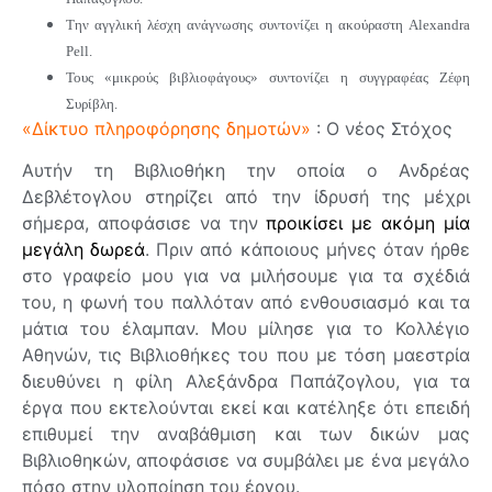
Την αγγλική λέσχη ανάγνωσης συντονίζει η ακούραστη Alexandra
Pell.
Τους «μικρούς βιβλιοφάγους» συντονίζει η συγγραφέας Ζέφη
Συρίβλη.
«Δίκτυο πληροφόρησης δημοτών
»
: Ο νέος Στόχος
Αυτήν τη Βιβλιοθήκη την οποία ο Ανδρέας
Δεβλέτογλου στηρίζει από την ίδρυσή της μέχρι
σήμερα, αποφάσισε να την
προικίσει με ακόμη μία
μεγάλη δωρεά
. Πριν από κάποιους μήνες όταν ήρθε
στο γραφείο μου για να μιλήσουμε για τα σχέδιά
του, η φωνή του παλλόταν από ενθουσιασμό και τα
μάτια του έλαμπαν. Μου μίλησε για το Κολλέγιο
Αθηνών, τις Βιβλιοθήκες του που με τόση μαεστρία
διευθύνει η φίλη Αλεξάνδρα Παπάζογλου, για τα
έργα που εκτελούνται εκεί και κατέληξε ότι επειδή
επιθυμεί την αναβάθμιση και των δικών μας
Βιβλιοθηκών, αποφάσισε να συμβάλει με ένα μεγάλο
πόσο στην υλοποίηση του έργου.