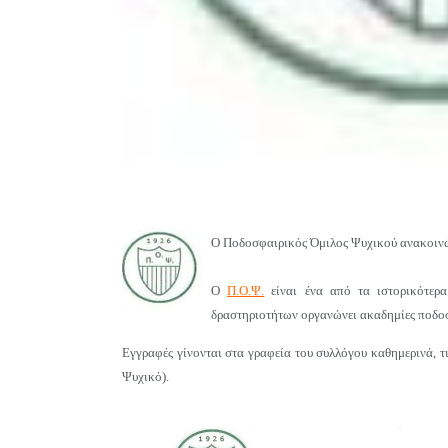
Ο Ποδοσφαιρικός Όμιλος Ψυχικού ανακοιν
Ο
Π.Ο.Ψ.
είναι ένα από τα ιστορικότερ
δραστηριοτήτων οργανώνει ακαδημίες ποδοσ
Εγγραφές γίνονται στα γραφεία του συλλόγου καθημερινά, 
Ψυχικό).