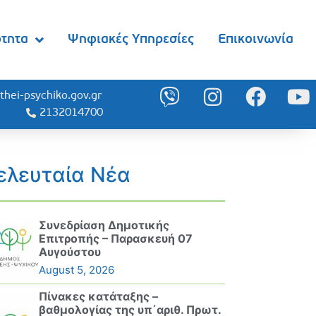
ότητα
Ψηφιακές Υπηρεσίες
Επικοινωνία
thei-psychiko.gov.gr
2132014700
ελευταία Νέα
Συνεδρίαση Δημοτικής
Επιτροπής – Παρασκευή 07
Αυγούστου
August 5, 2026
Πίνακες κατάταξης –
βαθμολογίας της υπ΄αριθ. Πρωτ.