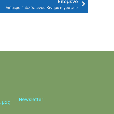
Επόμενο
Διήμερο Γαλλόφωνου Κινηματογράφου
Newsletter
ί μας