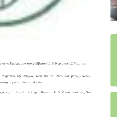
ώνει το Πρόγραμμα του Σαββάτου 11 & Κυριακής
12 Μαρτίου
α σωματεία της Αθήνας, ιδρύθηκε το 1926 και μεταξύ άλλων
φαίρου για παιδιά απο 4 ετών.
τις ώρες 18:30 – 20:30 (Ρήγα Φεραίου 31 & Μπουμπουλίνας, Νέο