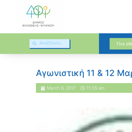
Γίνε ε
Αγωνιστική 11 & 12 Μα
March 6, 2017
11:35 am