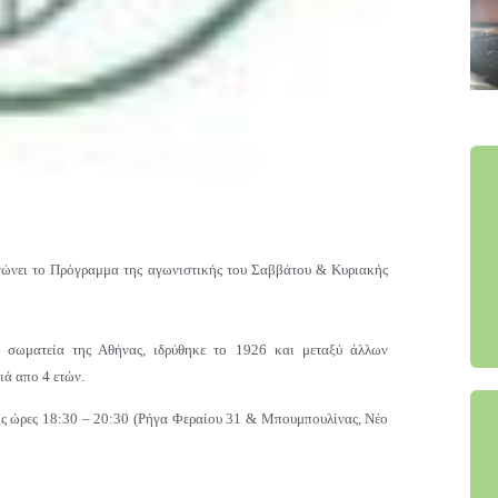
ώνει το Πρόγραμμα της αγωνιστικής του Σαββάτου & Κυριακής
α σωματεία της Αθήνας, ιδρύθηκε το 1926 και μεταξύ άλλων
ιά απο 4 ετών.
τις ώρες 18:30 – 20:30 (Ρήγα Φεραίου 31 & Μπουμπουλίνας, Νέο