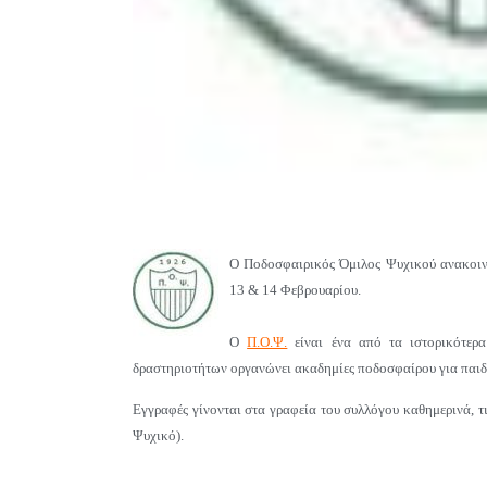
Ο Ποδοσφαιρικός Όμιλος Ψυχικού ανακοιν
13 & 14 Φεβρουαρίου.
Ο
Π.Ο.Ψ.
είναι ένα από τα ιστορικότερ
δραστηριοτήτων οργανώνει ακαδημίες ποδοσφαίρου για παιδ
Εγγραφές γίνονται στα γραφεία του συλλόγου καθημερινά, 
Ψυχικό).