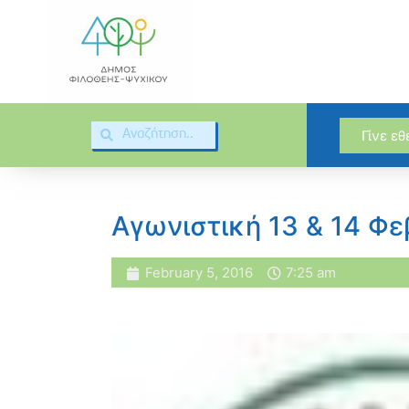
Γίνε ε
Αγωνιστική 13 & 14 Φ
February 5, 2016
7:25 am