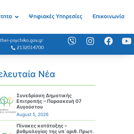
ότητα
Ψηφιακές Υπηρεσίες
Επικοινωνία
thei-psychiko.gov.gr
2132014700
ελευταία Νέα
Συνεδρίαση Δημοτικής
Επιτροπής – Παρασκευή 07
Αυγούστου
August 5, 2026
Πίνακες κατάταξης –
βαθμολογίας της υπ΄αριθ. Πρωτ.