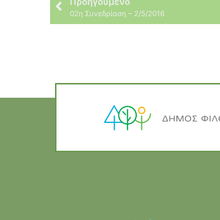
Προηγούμενο
02η Συνεδρίαση – 2/5/2016