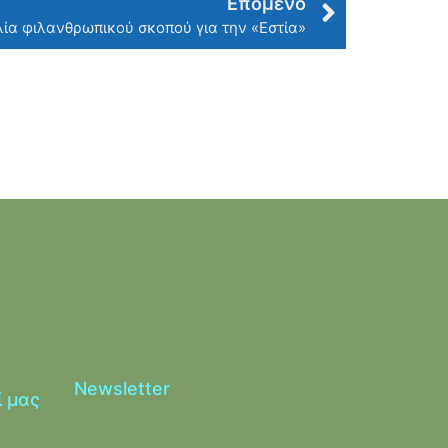
Επόμενο
ία φιλανθρωπικού σκοπού για την «Εστία»
Newsletter
ί μας