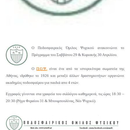
Ο Ποδοσφαιρικός Όμιλος Ψυχικού ανακοινώνει το
Πρόγραμμα του Σαββάτου 29 & Κυριακής
30 Απριλίου.
Ο
Π.Ο.Ψ.
είναι ένα από τα ιστορικότερα σωματεία της
Αθήνας, ιδρύθηκε το 1926 και μεταξύ άλλων δραστηριοτήτων οργανώνει
ακαδημίες ποδοσφαίρου για παιδιά απο 4 ετών.
Εγγραφές γίνονται στα γραφεία του συλλόγου καθημερινά, τις ώρες 18:30 –
20:30 (Ρήγα Φεραίου 31 & Μπουμπουλίνας, Νέο Ψυχικό).