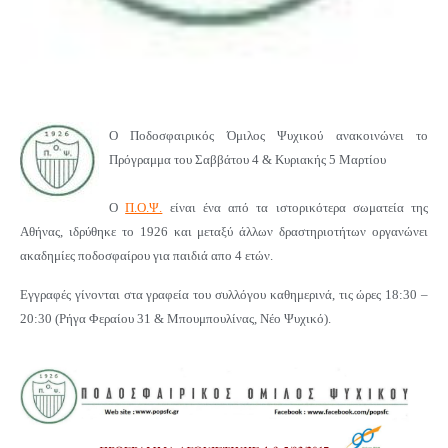
Ο Ποδοσφαιρικός Όμιλος Ψυχικού ανακοινώνει το
Πρόγραμμα του Σαββάτου 4 & Κυριακής
5 Μαρτίου
Ο
Π.Ο.Ψ.
είναι ένα από τα ιστορικότερα σωματεία της
Αθήνας, ιδρύθηκε το 1926 και μεταξύ άλλων δραστηριοτήτων οργανώνει
ακαδημίες ποδοσφαίρου για παιδιά απο 4 ετών.
Εγγραφές γίνονται στα γραφεία του συλλόγου καθημερινά, τις ώρες 18:30 –
20:30 (Ρήγα Φεραίου 31 & Μπουμπουλίνας, Νέο Ψυχικό).