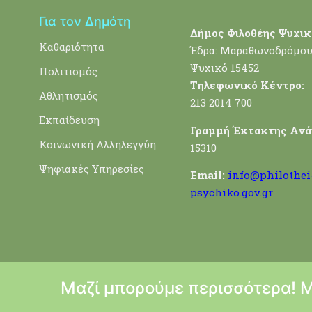
Για τον Δημότη
Δήμος Φιλοθέης Ψυχικ
Καθαριότητα
Έδρα: Μαραθωνοδρόμου
Ψυχικό 15452
Πολιτισμός
Τηλεφωνικό Κέντρο:
Αθλητισμός
213 2014 700
Εκπαίδευση
Γραμμή Έκτακτης Ανά
Κοινωνική Αλληλεγγύη
15310
Ψηφιακές Υπηρεσίες
Email:
info@philothei
psychiko.gov.gr
Μαζί μπορούμε περισσότερα! 