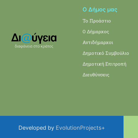
Ο Δήμος μας
Το Προάστιο
Ο Δήμαρχος
Αντιδήμαρχοι
Δημοτικό Συμβούλιο
Δημοτική Επιτροπή
Διευθύνσεις
Developed by
EvolutionProjects+