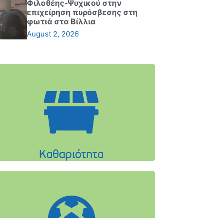
Φιλοθέης-Ψυχικού στην
επιχείρηση πυρόσβεσης στη
φωτιά στα Βίλλια
August 2, 2026