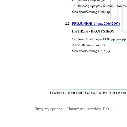
Πηγή ενημέρωσης: κ. Παπανδρέου Λεωνίδας, Π.Ο.Ψ.