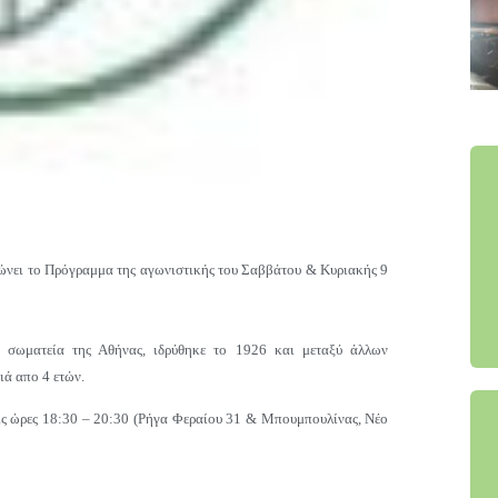
νει το Πρόγραμμα της αγωνιστικής του Σαββάτου & Κυριακής 9
α σωματεία της Αθήνας, ιδρύθηκε το 1926 και μεταξύ άλλων
ιά απο 4 ετών.
τις ώρες 18:30 – 20:30 (Ρήγα Φεραίου 31 & Μπουμπουλίνας, Νέο