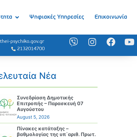
ότητα
Ψηφιακές Υπηρεσίες
Επικοινωνία
thei-psychiko.gov.gr
2132014700
ελευταία Νέα
Συνεδρίαση Δημοτικής
Επιτροπής – Παρασκευή 07
Αυγούστου
August 5, 2026
Πίνακες κατάταξης –
βαθμολογίας της υπ΄αριθ. Πρωτ.