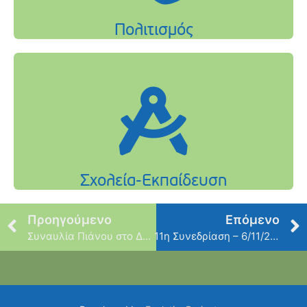
Προηγούμενο
Επόμενο
Συναυλία Πιάνου στο Δημαρχείο Φιλοθέης
11η Συνεδρίαση – 6/11/2019