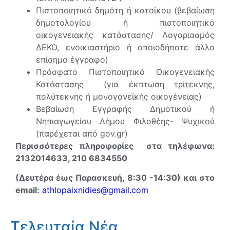
Πιστοποιητικό δημότη ή κατοίκου (βεβαίωση
δημοτολογίου ή πιστοποιητικό
οικογενειακής κατάστασης/ Λογαριασμός
ΔΕΚΟ, ενοικιαστήριο ή οποιοδήποτε άλλο
επίσημο έγγραφο)
Πρόσφατο Πιστοποιητικό Οικογενειακής
Κατάστασης (για έκπτωση τρίτεκνης,
πολύτεκνης ή μονογονεϊκής οικογένειας)
Βεβαίωση Εγγραφής Δημοτικού ή
Νηπιαγωγείου Δήμου Φιλοθέης- Ψυχικού
(παρέχεται από gov.gr)
Περισσότερες πληροφορίες στα τηλέφωνα:
2132014633, 210 6834550
(Δευτέρα έως Παρασκευή, 8:30 -14:30) και στο
email:
athlopaixnidies@gmail.com
Τελευταία Νέα