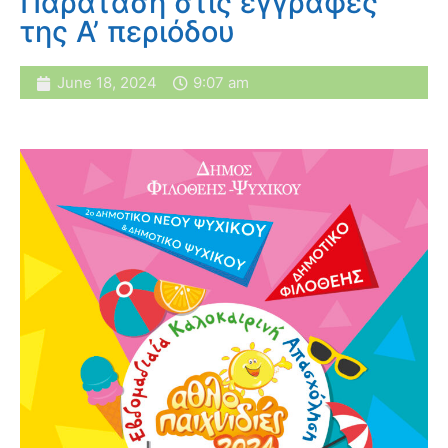
Παράταση στις εγγραφές
της Α’ περιόδου
June 18, 2024
9:07 am