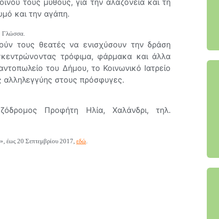
οινού τους μύθους, για την αλαζονεία και τη
θυμό και την αγάπη.
ή Γλώσσα.
λούν τους θεατές να ενισχύσουν την δράση
γκεντρώνοντας τρόφιμα, φάρμακα και άλλα
αντοπωλείο του Δήμου, το Κοινωνικό Ιατρείο
ές αλληλεγγύης στους πρόσφυγες.
ζόδρομος Προφήτη Ηλία, Χαλάνδρι, τηλ.
ς», έως 20 Σεπτεμβρίου 2017,
εδώ
.