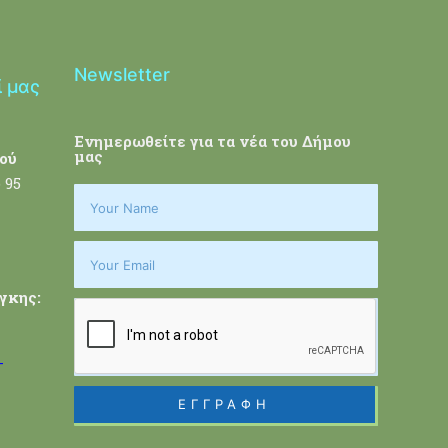
Newsletter
ί μας
Ενημερωθείτε για τα νέα του Δήμου
μας
ού
 95
γκης:
-
ΕΓΓΡΑΦΗ