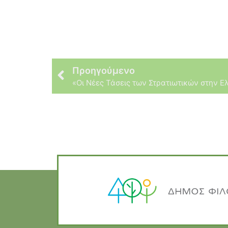
Προηγούμενο
«Οι Νέες Τάσεις των Στρατιωτικών στην Ε