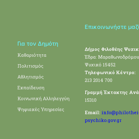
Επικοινωνήστε μαζ
Για τον Δημότη
Δήμος Φιλοθέης Ψυχικ
Καθαριότητα
Έδρα: Μαραθωνοδρόμου
Ψυχικό 15452
Πολιτισμός
Τηλεφωνικό Κέντρο:
Αθλητισμός
213 2014 700
Εκπαίδευση
Γραμμή Έκτακτης Ανά
Κοινωνική Αλληλεγγύη
15310
Ψηφιακές Υπηρεσίες
Email:
info@philothei
psychiko.gov.gr