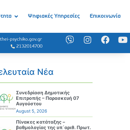
ότητα
Ψηφιακές Υπηρεσίες
Επικοινωνία
thei-psychiko.gov.gr
2132014700
ελευταία Νέα
Συνεδρίαση Δημοτικής
Επιτροπής – Παρασκευή 07
Αυγούστου
August 5, 2026
Πίνακες κατάταξης –
βαθμολογίας της υπ΄αριθ. Πρωτ.