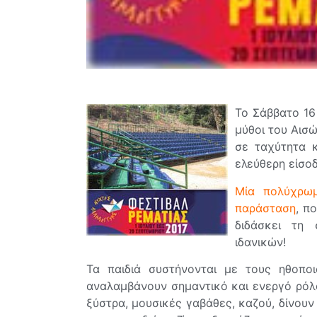
Το Σάββατο 16
μύθοι του Αισ
σε ταχύτητα 
ελεύθερη είσοδ
Μία πολύχρωμ
παράσταση
, π
διδάσκει τη
ιδανικών!
Τα παιδιά συστήνονται με τους ηθοπο
αναλαμβάνουν σημαντικό και ενεργό ρόλο
ξύστρα, μουσικές γαβάθες, καζού, δίνουν