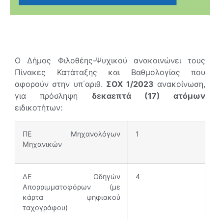
Ο Δήμος Φιλοθέης-Ψυχικού ανακοινώνει τους
Πίνακες Κατάταξης και Βαθμολογίας που
αφορούν στην υπ΄αριθ.
ΣΟΧ 1/2023
ανακοίνωση,
για πρόσληψη
δεκαεπτά (17) ατόμων
ειδικoτήτων:
ΠΕ Μηχανολόγων
1
Μηχανικών
ΔΕ Οδηγών
4
Απορριμματοφόρων (με
κάρτα ψηφιακού
ταχογράφου)