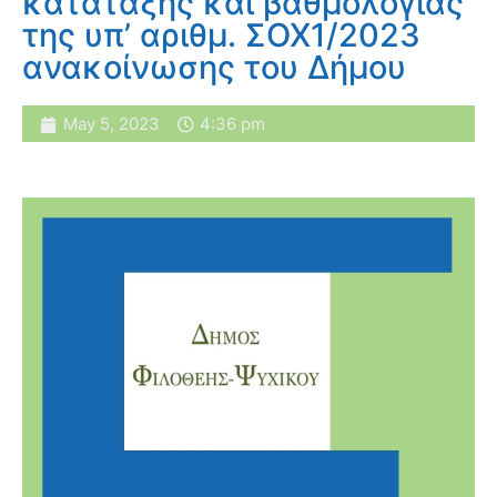
κατάταξης και βαθμολογίας
της υπ’ αριθμ. ΣΟΧ1/2023
ανακοίνωσης του Δήμου
May 5, 2023
4:36 pm