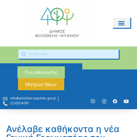
Γίνε εθελοντής
Μητρώο Νέων
info@philothei-psychiko.gov.gr
2132014700
Ανέλαβε καθήκοντα η νέα