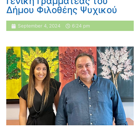
Γενική Γραμματέας του
Δήμου Φιλοθέης Ψυχικού
September 4, 2024
6:24 pm