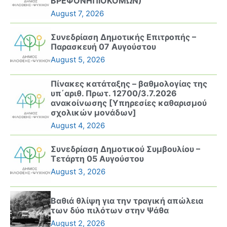
ΒΡΕΦΟΝΗΠΙΟΚΟΜΩΝ)
August 7, 2026
Συνεδρίαση Δημοτικής Επιτροπής –
Παρασκευή 07 Αυγούστου
August 5, 2026
Πίνακες κατάταξης – βαθμολογίας της
υπ΄αριθ. Πρωτ. 12700/3.7.2026
ανακοίνωσης [Υπηρεσίες καθαρισμού
σχολικών μονάδων]
August 4, 2026
Συνεδρίαση Δημοτικού Συμβουλίου –
Τετάρτη 05 Αυγούστου
August 3, 2026
Βαθιά θλίψη για την τραγική απώλεια
των δύο πιλότων στην Ψάθα
August 2, 2026