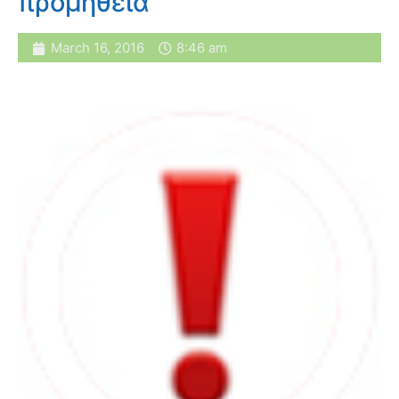
προμήθεια
March 16, 2016
8:46 am