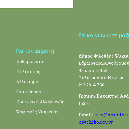
Επικοινωνήστε μαζ
Για τον Δημότη
Δήμος Φιλοθέης Ψυχικ
Καθαριότητα
Έδρα: Μαραθωνοδρόμου
Ψυχικό 15452
Πολιτισμός
Τηλεφωνικό Κέντρο:
Αθλητισμός
213 2014 700
Εκπαίδευση
Γραμμή Έκτακτης Ανά
Κοινωνική Αλληλεγγύη
15310
Ψηφιακές Υπηρεσίες
Email:
info@philothei
psychiko.gov.gr