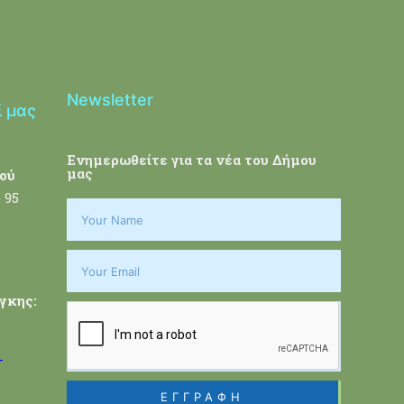
Newsletter
ί μας
Ενημερωθείτε για τα νέα του Δήμου
μας
ού
 95
γκης:
-
ΕΓΓΡΑΦΗ