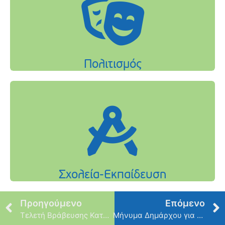
Προηγούμενο
Επόμενο
Τελετή Βράβευσης Κατερίνας Στεφανίδη
Μήνυμα Δημάρχου για νέα σχολική χρονιά