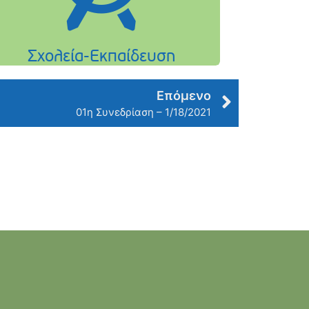
Επόμενο
01η Συνεδρίαση – 1/18/2021