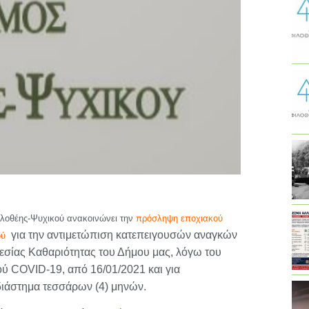
λοθέης-Ψυχικού ανακοινώνει την
πρόσληψη εποχιακού
για την αντιμετώπιση κατεπειγουσών αναγκών
ού
εσίας Καθαριότητας του Δήμου μας, λόγω του
ύ COVID-19, από 16/01/2021 και για
διάστημα τεσσάρων (4) μηνών.