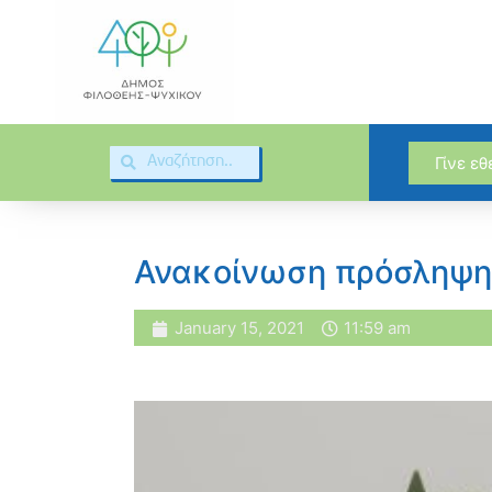
Γίνε ε
Ανακοίνωση πρόσληψη
January 15, 2021
11:59 am