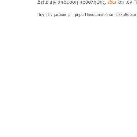
Δείτε την απόφαση πρόσληψης,
εδώ
και τον 
Πηγή Ενημέρωσης: Τμήμα Προσωπικού και Εκκαθάριση