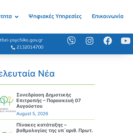
ότητα
Ψηφιακές Υπηρεσίες
Επικοινωνία
thei-psychiko.gov.gr
2132014700
ελευταία Νέα
Συνεδρίαση Δημοτικής
Επιτροπής – Παρασκευή 07
Αυγούστου
August 5, 2026
Πίνακες κατάταξης –
βαθμολογίας της υπ΄αριθ. Πρωτ.