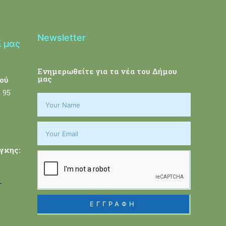
Newsletter
ί μας
Ενημερωθείτε για τα νέα του Δήμου
μας
ού
 95
γκης:
-
ΕΓΓΡΑΦΗ