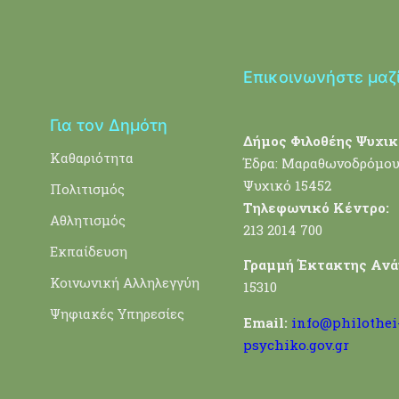
Επικοινωνήστε μαζ
Για τον Δημότη
Δήμος Φιλοθέης Ψυχικ
Καθαριότητα
Έδρα: Μαραθωνοδρόμου
Ψυχικό 15452
Πολιτισμός
Τηλεφωνικό Κέντρο:
Αθλητισμός
213 2014 700
Εκπαίδευση
Γραμμή Έκτακτης Ανά
Κοινωνική Αλληλεγγύη
15310
Ψηφιακές Υπηρεσίες
Email:
info@philothei
psychiko.gov.gr