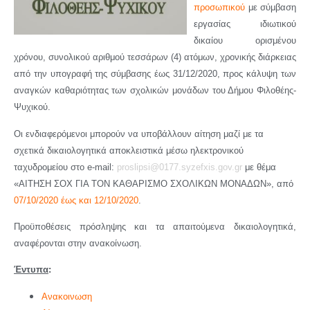
προσωπικού
με σύμβαση
εργασίας ιδιωτικού
δικαίου ορισμένου
χρόνου, συνολικού αριθμού τεσσάρων (4) ατόμων, χρονικής διάρκειας
από την υπογραφή της σύμβασης έως 31/12/2020, προς κάλυψη των
αναγκών καθαριότητας των σχολικών μονάδων του Δήμου Φιλοθέης-
Ψυχικού.
Οι ενδιαφερόμενοι μπορούν να υποβάλλουν αίτηση μαζί με τα
σχετικά δικαιολογητικά αποκλειστικά μέσω ηλεκτρονικού
ταχυδρομείου στο e-mail:
proslipsi@0177.syzefxis.gov.gr
με θέμα
«ΑΙΤΗΣΗ ΣΟΧ ΓΙΑ ΤΟΝ ΚΑΘΑΡΙΣΜΟ ΣΧΟΛΙΚΩΝ ΜΟΝΑΔΩΝ», από
07/10/2020 έως και 12/10/2020
.
Προϋποθέσεις πρόσληψης και τα απαιτούμενα δικαιολογητικά,
αναφέρονται στην ανακοίνωση.
Έντυπα
:
Ανακοινωση