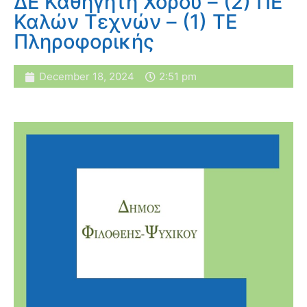
ΔΕ Καθηγητή Χορού – (2) ΠΕ
Καλών Τεχνών – (1) ΤΕ
Πληροφορικής
December 18, 2024
2:51 pm