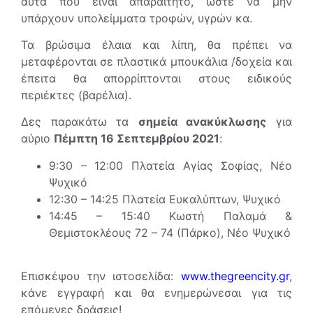
αυτά που είναι απαραίτητο, ώστε να μην
υπάρχουν υπολείμματα τροφών, υγρών κα.
Τα βρώσιμα έλαια και λίπη, θα πρέπει να
μεταφέρονται σε πλαστικά μπουκάλια /δοχεία και
έπειτα θα απορρίπτονται στους ειδικούς
περιέκτες (βαρέλια).
Δες παρακάτω τα
σημεία ανακύκλωσης
για
αύριο
Πέμπτη 16 Σεπτεμβρίου 2021
:
9:30 – 12:00 Πλατεία Αγίας Σοφίας, Νέο
Ψυχικό
12:30 – 14:25 Πλατεία Ευκαλύπτων, Ψυχικό
14:45 – 15:40 Κωστή Παλαμά &
Θεμιστοκλέους 72 – 74 (Πάρκο), Νέο Ψυχικό
Επισκέψου την ιστοσελίδα:
www.thegreencity.gr
,
κάνε εγγραφή και θα ενημερώνεσαι για τις
επόμενες δράσεις!