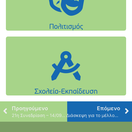
Προηγούμενο
Επόμενο
21η Συνεδρίαση – 14/09/2021
Διάσκεψη για το μέλλον της Ευρώπης: Κάνε την φωνή σου να ακουστεί!