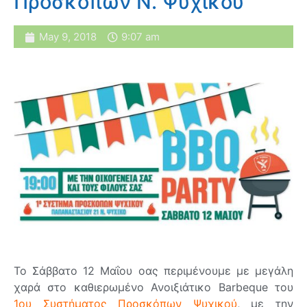
Προσκόπων Ν. Ψυχικού
May 9, 2018
9:07 am
Το Σάββατο 12 Μαΐου οας περιμένουμε με μεγάλη
χαρά στο καθιερωμένο Ανοιξιάτικο Barbeque του
1ου Συστήματος Προσκόπων Ψυχικού
, με την