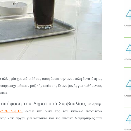
α άλλη μία χρονιά ο δήμος αποφάσισε την
αναστολή δυνατότητας
ρυσης επιχειρήσεων μαζικής εστίασης & αναψυχής για καθήμενους
λάτες.
 απόφαση του Δημοτικού Συμβουλίου,
με αριθμ.
2/19-12-2016
, έλαβε υπ’ όψιν της τον κίνδυνο περαιτέρω
ης κατ’ αρχήν για κατοικία και τις έντονες διαμαρτυρίες των