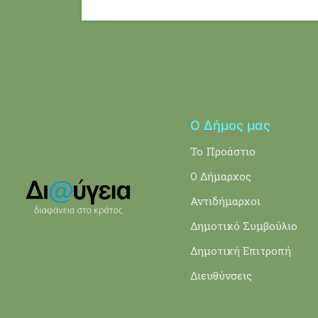
Ο Δήμος μας
Το Προάστιο
Ο Δήμαρχος
Αντιδήμαρχοι
Δημοτικό Συμβούλιο
Δημοτική Επιτροπή
Διευθύνσεις