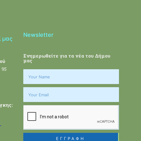
Newsletter
ί μας
Ενημερωθείτε για τα νέα του Δήμου
μας
ού
 95
γκης:
-
ΕΓΓΡΑΦΗ