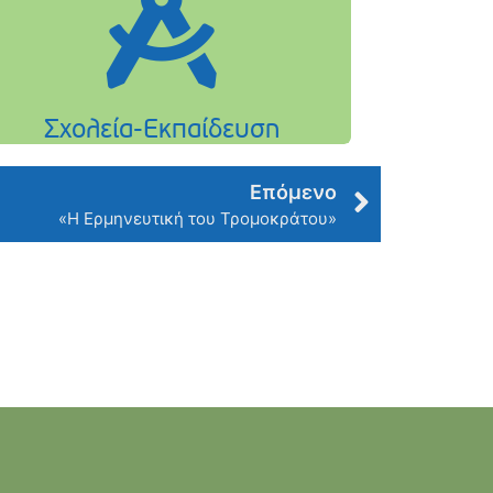
Επόμενο
«Η Ερμηνευτική του Τρομοκράτου»