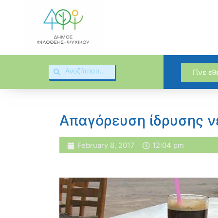
Γίνε ε
Απαγόρευση ίδρυσης ν
February 8, 2017
12:04 pm