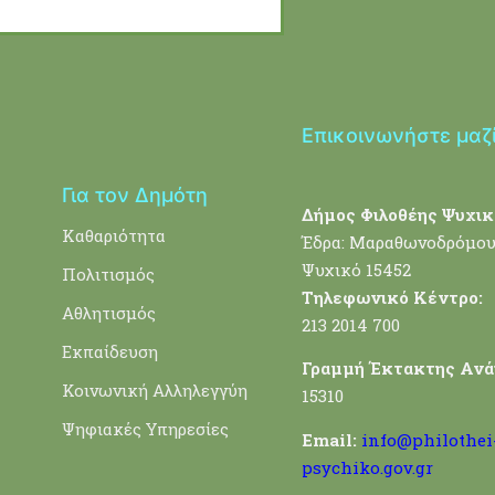
Επικοινωνήστε μαζ
Για τον Δημότη
Δήμος Φιλοθέης Ψυχικ
Καθαριότητα
Έδρα: Μαραθωνοδρόμου
Ψυχικό 15452
Πολιτισμός
Τηλεφωνικό Κέντρο:
Αθλητισμός
213 2014 700
Εκπαίδευση
Γραμμή Έκτακτης Ανά
Κοινωνική Αλληλεγγύη
15310
Ψηφιακές Υπηρεσίες
Email:
info@philothei
psychiko.gov.gr