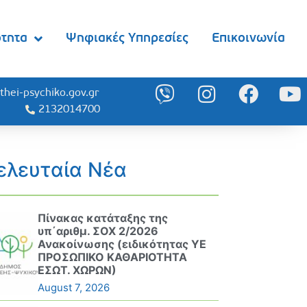
ότητα
Ψηφιακές Υπηρεσίες
Επικοινωνία
thei-psychiko.gov.gr
2132014700
ελευταία Νέα
Πίνακας κατάταξης της
υπ΄αριθμ. ΣΟΧ 2/2026
Ανακοίνωσης (ειδικότητας ΥΕ
ΠΡΟΣΩΠΙΚΟ ΚΑΘΑΡΙΟΤΗΤΑ
ΕΣΩΤ. ΧΩΡΩΝ)
August 7, 2026