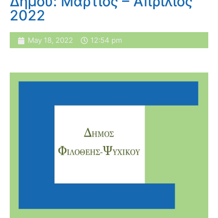
Δήμου: Μάρτιος – Απρίλιος
2022
May 18, 2022
12:54 pm