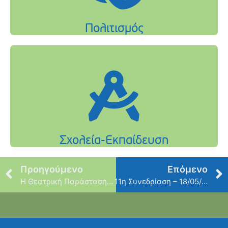
Προηγούμενο
Επόμενο
Η Θεατρική Παράσταση “Do it like Bogart” ξανάρχεται στο Πολιτιστικό Κέντρο Μπενετάτου
11η Συνεδρίαση – 18/05/2022