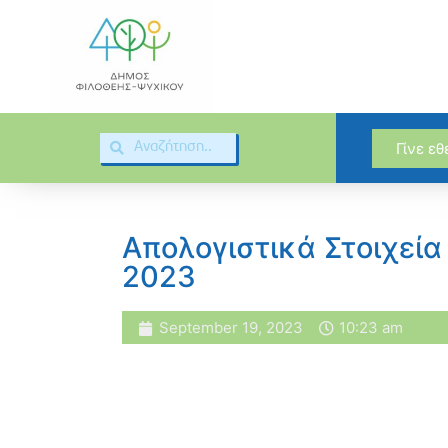
Γίνε ε
Απολογιστικά Στοιχεί
2023
September 19, 2023
10:23 am