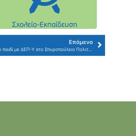
Επόμενο
Ενημέρωση και Διάλογος για το παιδί με ΔΕΠ-Υ στο Σπυροπούλειο Πολιτιστικό Κέντρο – Τετάρτη 20 Σεπτεμβρίου