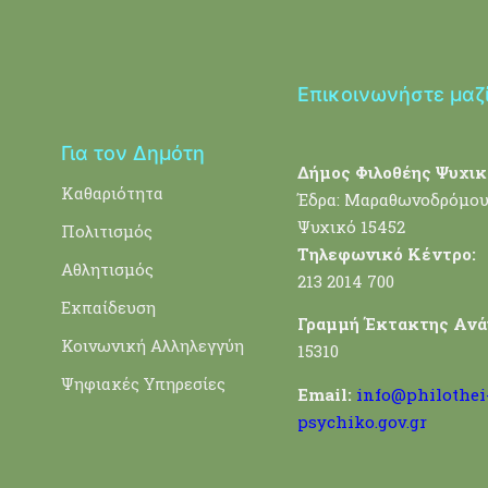
Επικοινωνήστε μαζ
Για τον Δημότη
Δήμος Φιλοθέης Ψυχικ
Καθαριότητα
Έδρα: Μαραθωνοδρόμου
Ψυχικό 15452
Πολιτισμός
Τηλεφωνικό Κέντρο:
Αθλητισμός
213 2014 700
Εκπαίδευση
Γραμμή Έκτακτης Ανά
Κοινωνική Αλληλεγγύη
15310
Ψηφιακές Υπηρεσίες
Email:
info@philothei
psychiko.gov.gr