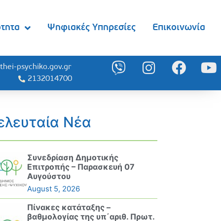
ότητα
Ψηφιακές Υπηρεσίες
Επικοινωνία
thei-psychiko.gov.gr
2132014700
ελευταία Νέα
Συνεδρίαση Δημοτικής
Επιτροπής – Παρασκευή 07
Αυγούστου
August 5, 2026
Πίνακες κατάταξης –
βαθμολογίας της υπ΄αριθ. Πρωτ.