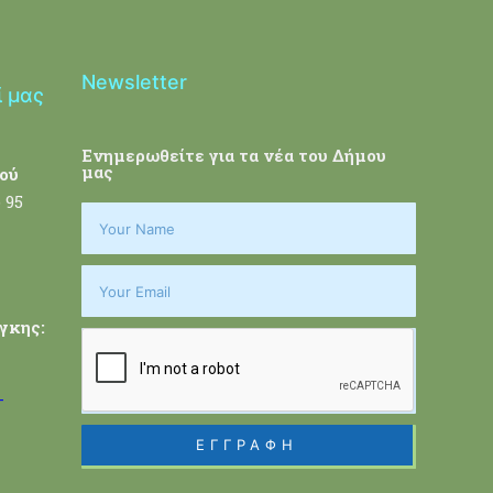
Newsletter
ί μας
Ενημερωθείτε για τα νέα του Δήμου
μας
ού
 95
γκης:
-
ΕΓΓΡΑΦΗ