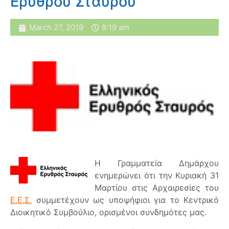
Ερυθρού Σταυρού
March 27, 2019
8:19 am
H Γραμματεία Δημάρχου
ενημερώνει ότι την Κυριακή 31
Μαρτίου στις Αρχαιρεσίες του
Ε.Ε.Σ.
συμμετέχουν ως υποψήφιοι για το Κεντρικό
Διοικητικό Συμβούλιο, ορισμένοι συνδημότες μας.