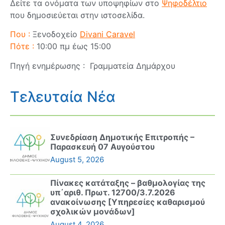
Δείτε τα ονόματα των υποψηφίων στο
Ψηφοδέλτιο
που δημοσιεύεται στην ιστοσελίδα.
Που :
Ξενοδοχείο
Divani Caravel
Πότε :
10:00 πμ έως 15:00
Πηγή ενημέρωσης : Γραμματεία Δημάρχου
Τελευταία Νέα
Συνεδρίαση Δημοτικής Επιτροπής –
Παρασκευή 07 Αυγούστου
August 5, 2026
Πίνακες κατάταξης – βαθμολογίας της
υπ΄αριθ. Πρωτ. 12700/3.7.2026
ανακοίνωσης [Υπηρεσίες καθαρισμού
σχολικών μονάδων]
August 4, 2026