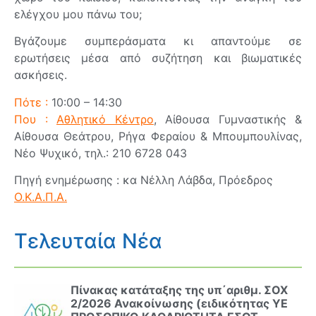
ελέγχου μου πάνω του;
Βγάζουμε συμπεράσματα κι απαντούμε σε
ερωτήσεις μέσα από συζήτηση και βιωματικές
ασκήσεις.
Πότε :
10:00 – 14:30
Που :
Αθλητικό Κέντρο
, Αίθουσα Γυμναστικής &
Αίθουσα Θεάτρου, Ρήγα Φεραίου & Μπουμπουλίνας,
Νέο Ψυχικό, τηλ.: 210 6728 043
Πηγή ενημέρωσης : κα Νέλλη Λάβδα, Πρόεδρος
Ο.Κ.Α.Π.Α.
Τελευταία Νέα
Πίνακας κατάταξης της υπ΄αριθμ. ΣΟΧ
2/2026 Ανακοίνωσης (ειδικότητας ΥΕ