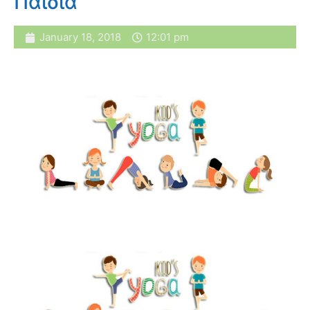
Παιδιά
January 18, 2018
12:01 pm