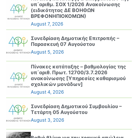
υπ΄αριθμ. ΣΟΧ 1/2026 Ανακοίνωσης
(ειδικότητας ΔΕ ΒΟΗΘΩΝ
ΒΡΕΦΟΝΗΠΙΟΚΟΜΩΝ)
August 7, 2026
Συνεδρίαση Δημοτικής Επιτροπής –
Παρασκευή 07 Αυγούστου
August 5, 2026
Πίνακες κατάταξης – βαθμολογίας της
υπ΄αριθ. Πρωτ. 12700/3.7.2026
ανακοίνωσης [Υπηρεσίες καθαρισμού
σχολικών μονάδων]
August 4, 2026
Συνεδρίαση Δημοτικού Συμβουλίου –
Τετάρτη 05 Αυγούστου
August 3, 2026
Βαθιά θλίψη για την τραγική απώλεια