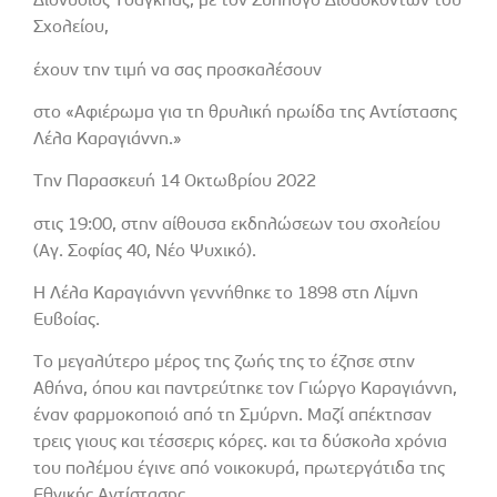
Διονύσιος Τσάγκλας, με τον Σύλλογο Διδασκόντων του
Σχολείου,
έχουν την τιμή να σας προσκαλέσουν
στο «
Αφιέρωμα για τη θρυλική ηρωίδα της Αντίστασης
Λέλα Καραγιάννη.»
Την Παρασκευή 14 Οκτωβρίου 2022
στις 19:00,
στην αίθουσα εκδηλώσεων του σχολείου
(Αγ. Σοφίας 40, Νέο Ψυχικό).
Η Λέλα Καραγιάννη γεννήθηκε το 1898 στη Λίμνη
Ευβοίας.
Το μεγαλύτερο μέρος της ζωής της το έζησε στην
Αθήνα, όπου και παντρεύτηκε τον Γιώργο Καραγιάννη,
έναν φαρμοκοποιό από τη Σμύρνη. Μαζί απέκτησαν
τρεις γιους και τέσσερις κόρες. και τα δύσκολα χρόνια
του πολέμου έγινε από νοικοκυρά, πρωτεργάτιδα της
Εθνικής Αντίστασης.