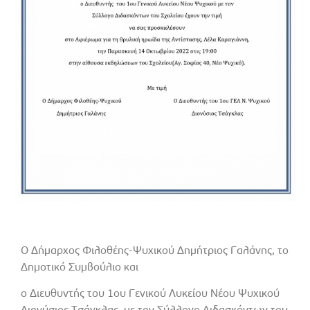
Ο Δήμαρχος Φιλοθέης-Ψυχικού Δημήτριος Γαλάνης, το
Δημοτικό Συμβούλιο και
ο Διευθυντής του 1ου Γενικού Λυκείου Νέου Ψυχικού