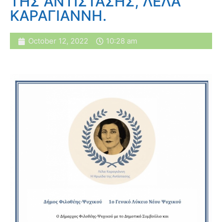
ΤΗΣ ΑΝΤΙΣΤΑΣΗΣ, ΛΕΛΑ
ΚΑΡΑΓΙΑΝΝΗ.
October 12, 2022
10:28 am