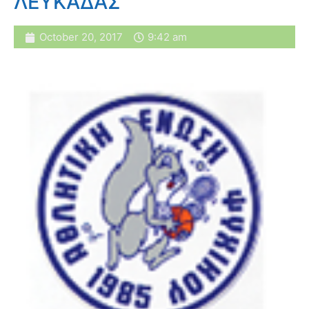
ΛΕΥΚΑΔΑΣ
October 20, 2017
9:42 am