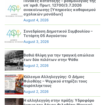
Πίνακες κατάταξης – βαθμολογίας της
υπ΄αριθ. Πρωτ. 12700/3.7.2026
ανακοίνωσης [Υπηρεσίες καθαρισμού
σχολικών μονάδων]
August 4, 2026
Συνεδρίαση Δημοτικού Συμβουλίου –
Τετάρτη 05 Αυγούστου
August 3, 2026
Βαθιά θλίψη για την τραγική απώλεια
των δύο πιλότων στην Ψάθα
August 2, 2026
Κάλεσμα Αλληλεγγύης: Ο Δήμος
Φιλοθέης – Ψυχικού στηρίζει τους
πυρόπληκτους
August 2, 2026
Η αλληλεγγύη στην πράξη: Υδροφόρο
όχημα του Δήμου Φιλοθέης-Ψυχικού