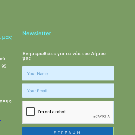
Newsletter
ί μας
Ενημερωθείτε για τα νέα του Δήμου
μας
ού
 95
γκης:
-
ΕΓΓΡΑΦΗ