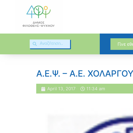
Γίνε ε
Α.Ε.Ψ. – Α.Ε. ΧΟΛΑΡΓΟ
April 13, 2017
11:34 am