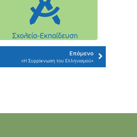
Επόμενο
«Η Συρρίκνωση του Ελληνισμού»