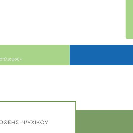
ξοπλισμού»