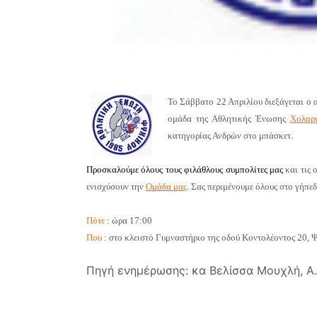
Το Σάββατο 22 Απριλίου διεξάγεται ο
ομάδα
της Αθλητικής Ένωσης
Χολαρ
κατηγορίας Ανδρών στο μπάσκετ.
Προσκαλούμε όλους τους φιλάθλους συμπολίτες μας
και τις 
ενισχύσουν την
Ομάδα μας
. Σας περιμένουμε όλους στο γήπεδ
Πότε
: ώρα 17:00
Που
: στο κλειστό Γυμναστήριο της οδού Κοντολέοντος 20, 
Πηγή ενημέρωσης: κα Βελίσσα Μουχλή, Α.