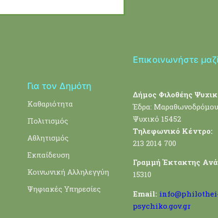
Επικοινωνήστε μαζ
Για τον Δημότη
Δήμος Φιλοθέης Ψυχικ
Καθαριότητα
Έδρα: Μαραθωνοδρόμου
Ψυχικό 15452
Πολιτισμός
Τηλεφωνικό Κέντρο:
Αθλητισμός
213 2014 700
Εκπαίδευση
Γραμμή Έκτακτης Ανά
Κοινωνική Αλληλεγγύη
15310
Ψηφιακές Υπηρεσίες
Email:
info@philothei
psychiko.gov.gr