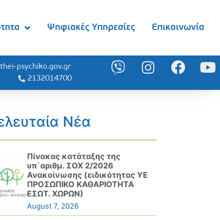
ότητα
Ψηφιακές Υπηρεσίες
Επικοινωνία
thei-psychiko.gov.gr
2132014700
ελευταία Νέα
Πίνακας κατάταξης της
υπ΄αριθμ. ΣΟΧ 2/2026
Ανακοίνωσης (ειδικότητας ΥΕ
ΠΡΟΣΩΠΙΚΟ ΚΑΘΑΡΙΟΤΗΤΑ
ΕΣΩΤ. ΧΩΡΩΝ)
August 7, 2026