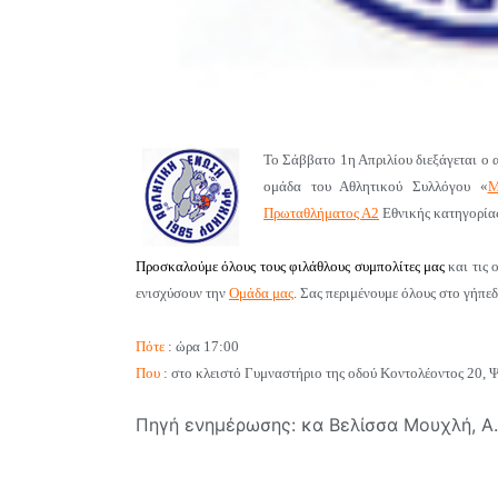
Το Σάββατο 1η Απριλίου διεξάγεται ο
ομάδα
του Αθλητικού Συλλόγου
«
Μ
Πρωταθλήματος Α2
Εθνικής κατηγορία
Προσκαλούμε όλους τους φιλάθλους συμπολίτες μας
και τις 
ενισχύσουν την
Ομάδα μας
. Σας περιμένουμε όλους στο γήπεδ
Πότε
: ώρα 17:00
Που
: στο κλειστό Γυμναστήριο της οδού Κοντολέοντος 20, 
Πηγή ενημέρωσης: κα Βελίσσα Μουχλή, Α.