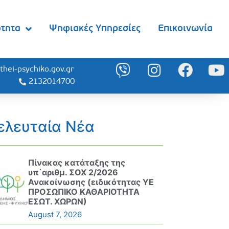
ότητα
Ψηφιακές Υπηρεσίες
Επικοινωνία
thei-psychiko.gov.gr
2132014700
ελευταία Νέα
Πίνακας κατάταξης της
υπ΄αριθμ. ΣΟΧ 2/2026
Ανακοίνωσης (ειδικότητας ΥΕ
ΠΡΟΣΩΠΙΚΟ ΚΑΘΑΡΙΟΤΗΤΑ
ΕΣΩΤ. ΧΩΡΩΝ)
August 7, 2026