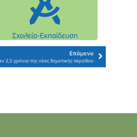
Επόμενο
ν 2,5 χρόνια της νέας δημοτικής περιόδου