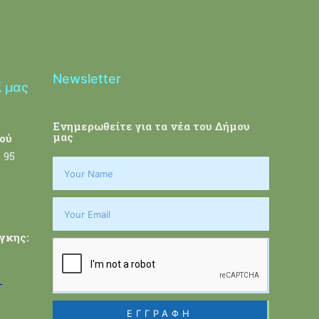
Newsletter
ί μας
Ενημερωθείτε για τα νέα του Δήμου
μας
ού
 95
γκης:
-
ΕΓΓΡΑΦΗ