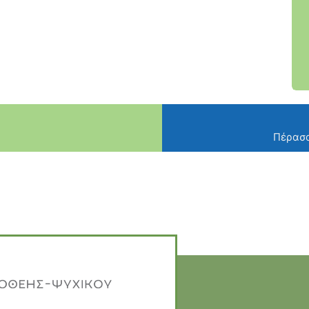
Πέρασα