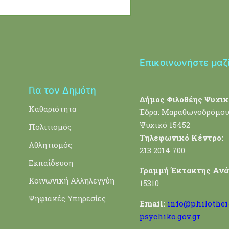
Επικοινωνήστε μαζ
Για τον Δημότη
Δήμος Φιλοθέης Ψυχικ
Καθαριότητα
Έδρα: Μαραθωνοδρόμου
Ψυχικό 15452
Πολιτισμός
Τηλεφωνικό Κέντρο:
Αθλητισμός
213 2014 700
Εκπαίδευση
Γραμμή Έκτακτης Ανά
Κοινωνική Αλληλεγγύη
15310
Ψηφιακές Υπηρεσίες
Email:
info@philothei
psychiko.gov.gr