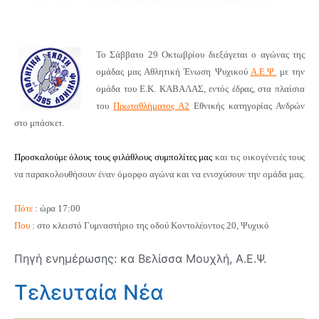
Το Σάββατο 29 Οκτωβρίου διεξάγεται ο αγώνας της
ομάδας μας Αθλητική Ένωση Ψυχικού
Α.Ε.Ψ.
με την
ομάδα του Ε.Κ. ΚΑΒΑΛΑΣ
,
εντός έδρας,
στα πλαίσια
του
Πρωταθλήματος Α2
Εθνικής κατηγορίας Ανδρών
στο μπάσκετ.
Προσκαλούμε όλους τους φιλάθλους συμπολίτες μας
και τις οικογένειές τους
να παρακολουθήσουν έναν όμορφο αγώνα και να ενισχύσουν την ομάδα μας.
Πότε
: ώρα 17:00
Που
: στο κλειστό Γυμναστήριο της οδού Κοντολέοντος 20, Ψυχικό
Πηγή ενημέρωσης: κα Βελίσσα Μουχλή, Α.Ε.Ψ.
Τελευταία Νέα