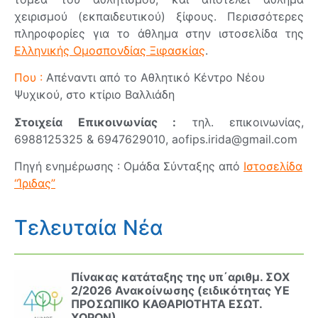
χειρισμού (εκπαιδευτικού) ξίφους. Περισσότερες
πληροφορίες για το άθλημα στην ιστοσελίδα της
Ελληνικής Ομοσπονδίας Ξιφασκίας
.
Που :
Απέναντι από το Αθλητικό Κέντρο Νέου
Ψυχικού, στο κτίριο Βαλλιάδη
Στοιχεία Επικοινωνίας :
τηλ. επικοινωνίας,
6988125325 & 6947629010,
aofips.irida@gmail.com
Πηγή ενημέρωσης : Ομάδα Σύνταξης από
Ιστοσελίδα
“Ίριδας”
Τελευταία Νέα
Πίνακας κατάταξης της υπ΄αριθμ. ΣΟΧ
2/2026 Ανακοίνωσης (ειδικότητας ΥΕ
ΠΡΟΣΩΠΙΚΟ ΚΑΘΑΡΙΟΤΗΤΑ ΕΣΩΤ.
ΧΩΡΩΝ)