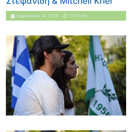
Στεφανίδη & Mitchell Krier
September 14, 2016
12:01 pm