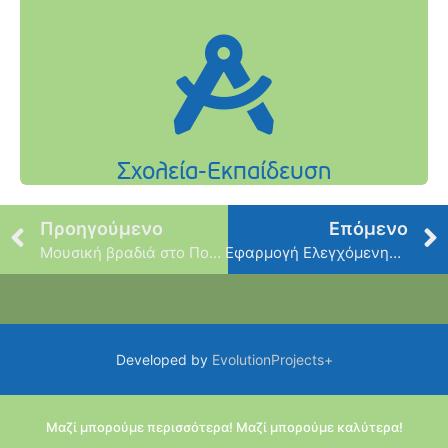
Προηγούμενο
Επόμενο
Μουσική βραδιά στο Πολιτιστικό
Εφαρμογή Ελεγχόμενης Στάθμευσης
Developed by
EvolutionProjects+
Μαζί μπορούμε περισσότερα! Μαζί μπορούμε καλύτερα!