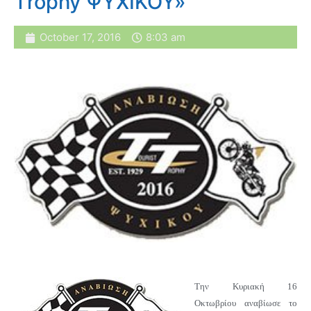
Τrophy ΨΥΧΙΚΟΥ»
October 17, 2016
8:03 am
Tην Κυριακή 16
Οκτωβρίου αναβίωσε το