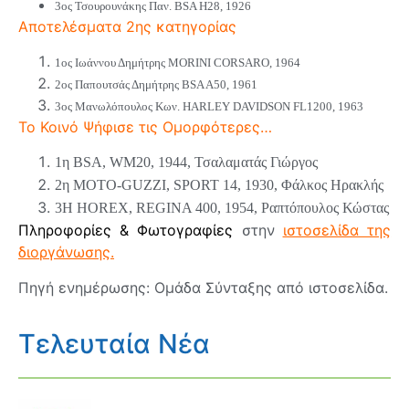
3ος Τσουρουνάκης Παν. BSA H28, 1926
Αποτελέσματα 2ης κατηγορίας
1ος Ιωάννου Δημήτρης MORINI CORSARO, 1964
2ος Παπουτσάς Δημήτρης BSA A50, 1961
3ος Μανωλόπουλος Κων. HARLEY DAVIDSON FL1200, 1963
Το Κοινό Ψήφισε τις Ομορφότερες…
1η BSA, WM20, 1944, Τσαλαματάς Γιώργος
2η MOTO-GUZZI, SPORT 14, 1930, Φάλκος Ηρακλής
3Η HOREX, REGINA 400, 1954, Ραπτόπουλος Κώστας
Πληροφορίες & Φωτογραφίες
στην
ιστοσελίδα της
διοργάνωσης
.
Πηγή ενημέρωσης: Ομάδα Σύνταξης από ιστοσελίδα.
Τελευταία Νέα