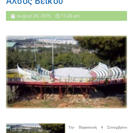
Άλσος Βεΐκου
August 28, 2015
11:28 am
Την Παρασκευή 4 Σεπτεμβρίου