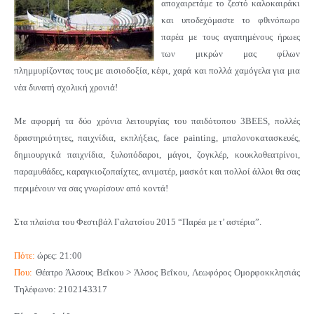
αποχαιρετάμε το ζεστό καλοκαιράκι
και υποδεχόμαστε το φθινόπωρο
παρέα με τους αγαπημένους ήρωες
των μικρών μας φίλων
πλημμυρίζοντας τους με αισιοδοξία, κέφι, χαρά και πολλά χαμόγελα για μια
νέα δυνατή σχολική χρονιά!
Με αφορμή τα δύο χρόνια λειτουργίας του παιδότοπου 3BEES, πολλές
δραστηριότητες, παιχνίδια, εκπλήξεις, face painting, μπαλονοκατασκευές,
δημιουργικά παιχνίδια, ξυλοπόδαροι, μάγοι, ζογκλέρ, κουκλοθεατρίνοι,
παραμυθάδες, καραγκιοζοπαίχτες, ανιματέρ, μασκότ και πολλοί άλλοι θα σας
περιμένουν να σας γνωρίσουν από κοντά!
Στα πλαίσια του Φεστιβάλ Γαλατσίου 2015 “Παρέα με τ’ αστέρια”.
Πότε:
ώρες: 21:00
Που:
Θέατρο Άλσους Βεΐκου > Άλσος Βεΐκου, Λεωφόρος Ομορφοκκλησιάς
Τηλέφωνο: 2102143317