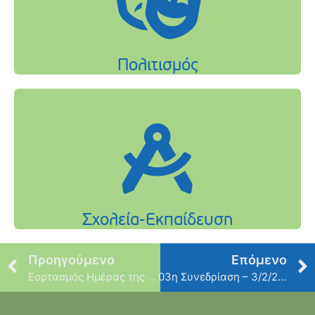
Προηγούμενο
Επόμενο
Εορτασμός Ημέρας της Γυναίκας
03η Συνεδρίαση – 3/2/2016