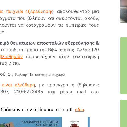
ιο παιχνίδι εξερεύνησης
, ακολουθώντας μια
άγματα που βλέπουν και σκέφτονται, ακούν,
λούνται να καταγράψουν τις εμπειρίες τους
να.
 σειρά θεματικών αποστολών εξερεύνησης &
το παιδικό τμήμα της Βιβλιοθήκης. Άλλες 120
βλιοθηκών
συμμετέχουν στην καλοκαιρινή
τας 2016.
κού,
Στρ. Καλλάρη 13, κοινότητα Ψυχικού
 είναι ελεύθερη
, με προεγγραφή (δηλώσεις
4307, 210-6773485 και μέσω mail στο
 δράσεων στην αφίσα και στο pdf,
εδώ
.