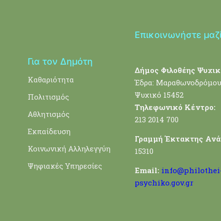
Επικοινωνήστε μαζ
Για τον Δημότη
Δήμος Φιλοθέης Ψυχικ
Καθαριότητα
Έδρα: Μαραθωνοδρόμου
Ψυχικό 15452
Πολιτισμός
Τηλεφωνικό Κέντρο:
Αθλητισμός
213 2014 700
Εκπαίδευση
Γραμμή Έκτακτης Ανά
Κοινωνική Αλληλεγγύη
15310
Ψηφιακές Υπηρεσίες
Email:
info@philothei
psychiko.gov.gr