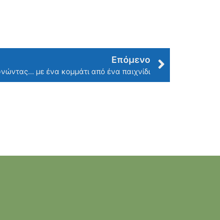
Επόμενο
νώντας… με ένα κομμάτι από ένα παιχνίδι