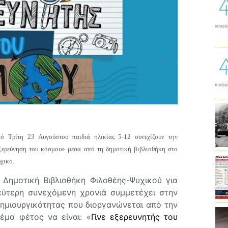
ό Τρίτη 23 Αυγούστου παιδιά ηλικίας 5-12 συνεχίζουν την
ξερεύνηση του κόσμου» μέσα από τη δημοτική βιβλιοθήκη στο
χικό.
 Δημοτική Βιβλιοθήκη Φιλοθέης-Ψυχικού για
εύτερη συνεχόμενη χρονιά συμμετέχει στην
ημιουργικότητας που διοργανώνεται από την
θέμα φέτος να είναι: «
Γίνε εξερευνητής του