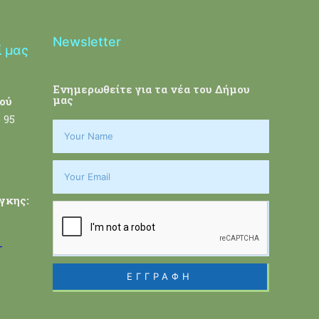
Newsletter
ί μας
Ενημερωθείτε για τα νέα του Δήμου
μας
ού
 95
γκης:
-
ΕΓΓΡΑΦΗ