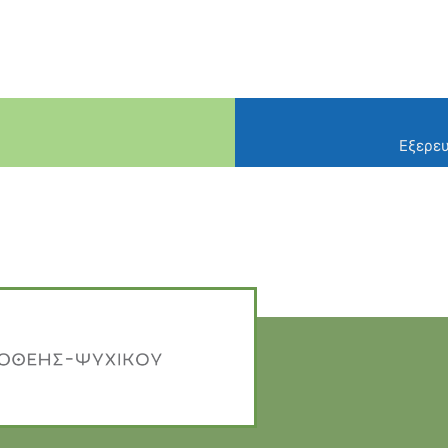
Εξερευ