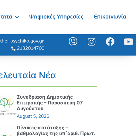
ότητα
Ψηφιακές Υπηρεσίες
Επικοινωνία
thei-psychiko.gov.gr
2132014700
ελευταία Νέα
Συνεδρίαση Δημοτικής
Επιτροπής – Παρασκευή 07
Αυγούστου
August 5, 2026
Πίνακες κατάταξης –
βαθμολογίας της υπ΄αριθ. Πρωτ.