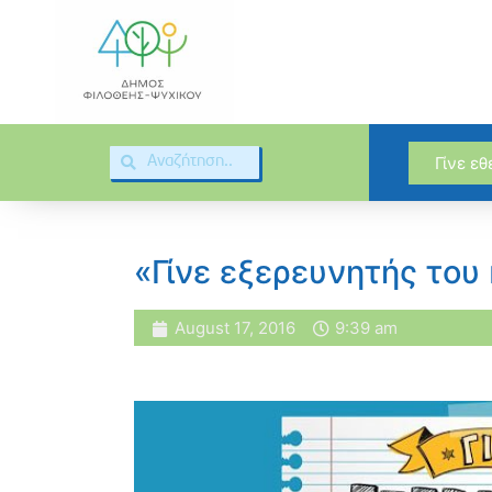
Γίνε ε
«Γίνε εξερευνητής του
August 17, 2016
9:39 am