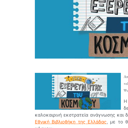
Απ
«ε
Ψυ
Η
δ
καλοκαιρινή εκστρατεία ανάγνωσης και δ
Εθνική Βιβλιοθήκη της Ελλάδας
, με το 