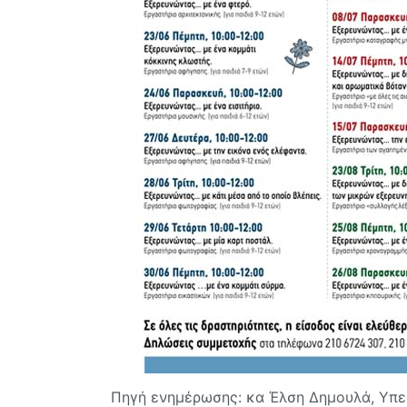
Πηγή ενημέρωσης: κα Έλση Δημουλά, Υπεύ