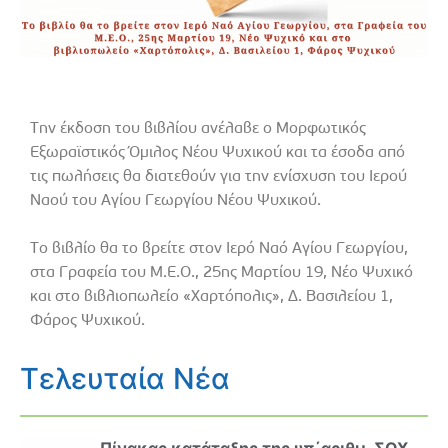
Την έκδοση του βιβλίου ανέλαβε ο Μορφωτικός
Εξωραϊστικός Όμιλος Νέου Ψυχικού και τα έσοδα από
τις πωλήσεις θα διατεθούν για την ενίσχυση του Ιερού
Ναού του Αγίου Γεωργίου Νέου Ψυχικού.
Το βιβλίο θα το βρείτε στον Ιερό Ναό Αγίου Γεωργίου,
στα Γραφεία του Μ.Ε.Ο., 25ης Μαρτίου 19, Νέο Ψυχικό
και στο βιβλιοπωλείο «Χαρτόπολις», Δ. Βασιλείου 1,
Φάρος Ψυχικού.
Τελευταία Νέα
Πίνακας κατάταξης της υπ΄αριθμ. ΣΟΧ