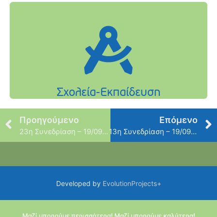
Προηγούμενο
Επόμενο
23η Συνεδρίαση – 19/09/2022
13η Συνεδρίαση – 19/09/2022
Developed by
EvolutionProjects+
Μαζί μπορούμε περισσότερα! Μαζί μπορούμε καλύτερα!