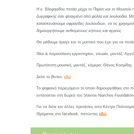
Η κ. Βλεφαρίδου πετάει μέχρι το Παρίσι και το Μουσείο
ζωγραφικής σαν φτιαγμένο από φύλλα και λουλούδια. Μοι
κατασκευάσουμε σφραγίδες λουλουδιών, να τις χρησιμοπ
δημιουργήσουμε ανθισμένους κήπους και αγρούς.
Θα μάθουμε άραγε και το μυστικό που έχει για να πετάε
Ιδέα & παρουσίαση εργαστηρίου, visuals, μοντάζ: Αγγ
Πρωτότυπη μουσική, μοντάζ, κάμερα: Θάνος Κοσμίδης
Δείτε το βίντεο,
εδώ
Το ψηφιακό περιεχόμενο το οποίο δημιουργήθηκε στο 
εντάσσεται στη δωρεά του Stavros Niarchos Foundation
Για να δείτε και άλλες προτάσεις από Κέντρο Πολιτισμο
Ιδρύματος στο facebook, πατώντας
εδώ