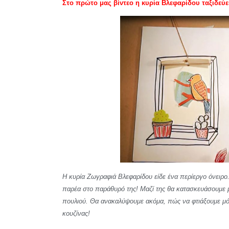
Στο πρώτο μας βίντεο η κυρία Βλεφαρίδου ταξιδεύ
Η κυρία Ζωγραφιά Βλεφαρίδου είδε ένα περίεργο όνειρο
παρέα στο παράθυρό της! Μαζί της θα κατασκευάσουμε μ
πουλιού. Θα ανακαλύψουμε ακόμα, πώς να φτιάξουμε μόν
κουζίνας!