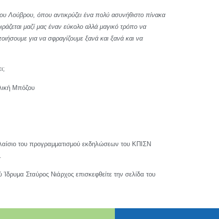
 του Λούβρου, όπου αντικρύζει ένα πολύ ασυνήθιστο πίνακα
ράζεται μαζί μας έναν εύκολο αλλά μαγικό τρόπο να
οιήσουμε για να σφραγίζουμε ξανά και ξανά και να
ι;
ελική Μπόζου
πλαίσιο του προγραμματισμού εκδηλώσεων του ΚΠΙΣΝ
.
ύ Ίδρυμα Σταύρος Νιάρχος επισκεφθείτε την σελίδα του