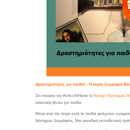
Δραστηριότητες για παιδιά – Η κυρία Ζωγραφιά Β
Στο πλαίσιο του #snfccAtHome το
Κέντρο Πολιτισμού Ί
εικαστικά βίντεο για παιδιά.
Μέσα από την σειρά αυτή τα παιδιά φτιάχνουν ευρηματι
διάσημους ζωγράφους. Μια μοναδική εκπαιδευτική πρότ