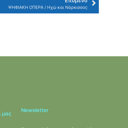
Επόμενο
ΨΗΦΙΑΚΗ ΟΠΕΡΑ / Ηχώ και Νάρκισσος
Newsletter
ί μας