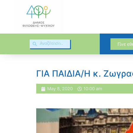
Γίνε ε
ΓΙΑ ΠΑΙΔΙΑ/Η κ. Ζωγρ
May 8, 2020
10:00 am