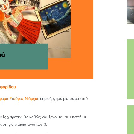
λεφαρίδου
δρυμα Σταύρος Νιάρχος
δημιούργησε μια σειρά από
κές χειροτεχνίες καθώς και έρχονται σε επαφή με
αση για παιδιά άνω των 3.