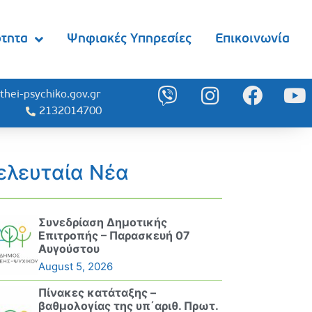
ότητα
Ψηφιακές Υπηρεσίες
Επικοινωνία
thei-psychiko.gov.gr
2132014700
ελευταία Νέα
Συνεδρίαση Δημοτικής
Επιτροπής – Παρασκευή 07
Αυγούστου
August 5, 2026
Πίνακες κατάταξης –
βαθμολογίας της υπ΄αριθ. Πρωτ.