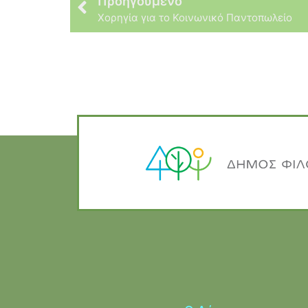
Προηγούμενο
Xορηγία για το Κοινωνικό Παντοπωλείο